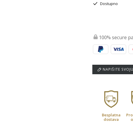
Dostupno
100% secure p
NAPIŠITE SVOJ
Besplatna
Pro
dostava
o