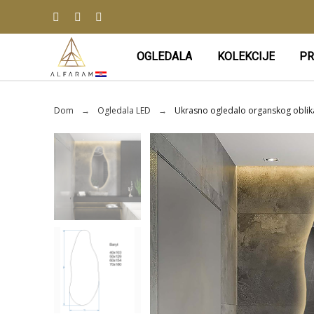
OGLEDALA
KOLEKCIJE
PR
Dom
Ogledala LED
Ukrasno ogledalo organskog oblika