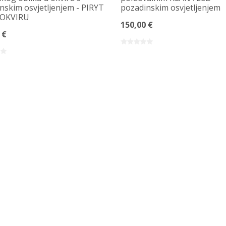
nskim osvjetljenjem - PIRYT
pozadinskim osvjetljenjem
 OKVIRU
150,00 €
 €