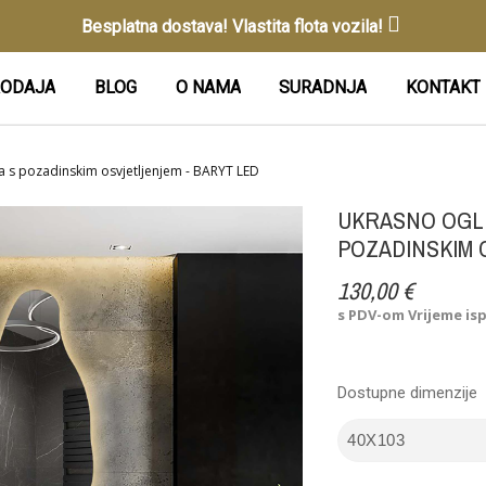
Besplatna dostava! Vlastita flota vozila!
ODAJA
BLOG
O NAMA
SURADNJA
KONTAKT
 s pozadinskim osvjetljenjem - BARYT LED
UKRASNO OGL
POZADINSKIM 
130,00 €
s PDV-om
Vrijeme is
Dostupne dimenzije