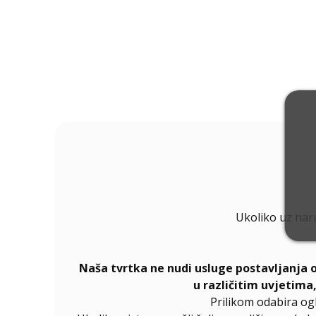
Ukoliko uz nar
Naša tvrtka ne nudi usluge postavljanja 
u različitim uvjetima
Prilikom odabira og