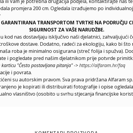
la ili Vam je potrebna drugačija podjela, kontaktirajte nas t
dala promjera 200 cm. Ogledala izrađujemo po individualnoj 
r
E GARANTIRANA TRANSPORTOM TVRTKE NA PODRUČJU CIJ
SIGURNOST ZA VAŠE NARUDŽBE.
u kod nas dostavljaju isključivo naši djelatnici, zahvaljuju
troškove dostave. Dodatno, radeći za ekologiju, kako bi što 
a naša roba je minimalno osigurana (streč folija i spužva). D
e i pogledate pred našim djelatnikom prije potvrde primitk
e karticu "Često postavljana pitanja" ->
https://alfaram.hr/faq
cije i povrata.
štićeni su autorskim pravom. Sva prava pridržana Alfaram sp. 
njeno je kopirati ili distribuirati fotografije i opise ogled
ualno vlasništvo (osobito u svrhu stjecanja financijske korist