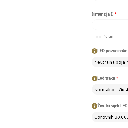
Dimenzija D
*
min 40 cm
LED pozadinsko 
Neutralna boja
Led traka
*
Životni vijek LED
Osnovnih 30.000