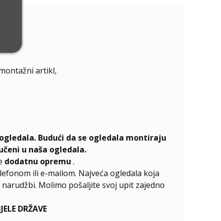
emontažni artikl,
ogledala. Budući da se ogledala montiraju
učeni u naša ogledala.
te
dodatnu opremu
.
elefonom ili e-mailom. Najveća ogledala koja
narudžbi. Molimo pošaljite svoj upit zajedno
ELE DRŽAVE