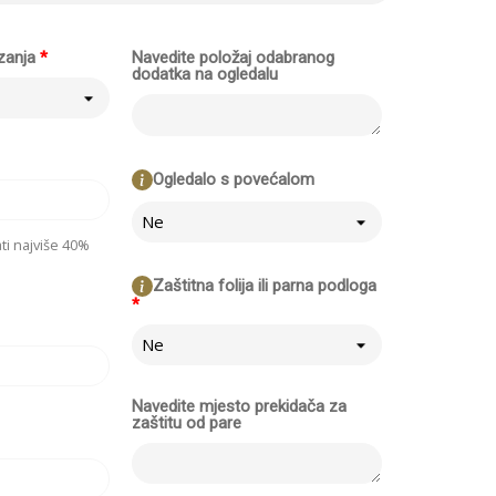
zanja
*
Navedite položaj odabranog
dodatka na ogledalu
Ogledalo s povećalom
Ne
i najviše 40%
Zaštitna folija ili parna podloga
*
Ne
Navedite mjesto prekidača za
zaštitu od pare