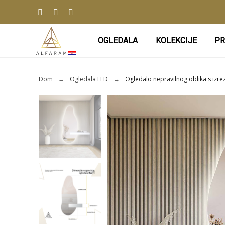
OGLEDALA
KOLEKCIJE
PR
Dom
Ogledala LED
Ogledalo nepravilnog oblika s izr