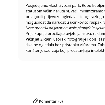
Posjedujemo vlastiti vozni park. Robu kupljen
statusom vaših narudžbi, već i minimiziramo 
prilagodili prijevozu ogledala - iz tog razlog
mogućnost da narudžbu učinkovito raspakirat
Niste pronašli odgovor na svoje pitanje? Posjetit
Prije kupnje pročitajte uvjete jamstva, reklama
Pažnja!
Zrcalni uzorak, fotografije i opisi za
dizajne ogledala bez pristanka Alfarama. Zabra
korištenje sadržaja koji predstavljaju intelekt
Komentari (0)