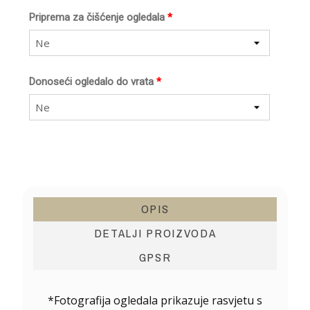
Priprema za čišćenje ogledala
*
Ne
Donoseći ogledalo do vrata
*
Ne
OPIS
DETALJI PROIZVODA
GPSR
*Fotografija ogledala prikazuje rasvjetu s