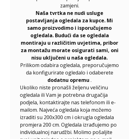
zamjeni.
Naša tvrtka ne nudi usluge
postavljanja ogledala za kupce. Mi
samo proizvodimo i isporučujemo
ogledala. Budući da se ogledala
montiraju u različitim uvjetima, pribor
za montažu morate osigurati sami, oni
nisu uključeni u naša ogledala.
Prilikom odabira ogledala, preporučujemo
da konfigurirate ogledalo i odaberete
dodatnu opremu
.
Ukoliko niste pronašli željenu veličinu
ogledala ili Vam je potrebna drugačija
podjela, kontaktirajte nas telefonom ili e-
mailom. Najveća ogledala koja možemo
izraditi su 200x300 cm i okrugla ogledala
promjera 200 cm. Ogledala izrađujemo po
individualnoj narudžbi. Molimo pošaljite