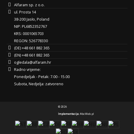
Alfaram sp. z o.o.
ul. Prosta 14
38-200 Jasło, Poland
NIP: PL6852352767
KRS: 0001065703
REGON: 526778330
(DE) +48 661 882 365
(EN) +48 661 882 365
ogledala@alfaram.hr
Radno vrijeme:
Ponedjeljak - Petak: 7.00 - 15.00
Subota, Nedjelja: zatvoreno
© 2026
Implementacija:
AbcWeb.pl