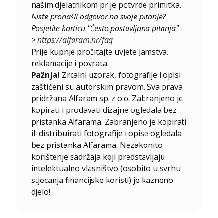
našim djelatnikom prije potvrde primitka.
Niste pronašli odgovor na svoje pitanje?
Posjetite karticu "Često postavljana pitanja" -
>
https://alfaram.hr/faq
Prije kupnje pročitajte uvjete jamstva,
reklamacije i povrata.
Pažnja!
Zrcalni uzorak, fotografije i opisi
zaštićeni su autorskim pravom. Sva prava
pridržana Alfaram sp. z o.o. Zabranjeno je
kopirati i prodavati dizajne ogledala bez
pristanka Alfarama. Zabranjeno je kopirati
ili distribuirati fotografije i opise ogledala
bez pristanka Alfarama. Nezakonito
korištenje sadržaja koji predstavljaju
intelektualno vlasništvo (osobito u svrhu
stjecanja financijske koristi) je kazneno
djelo!