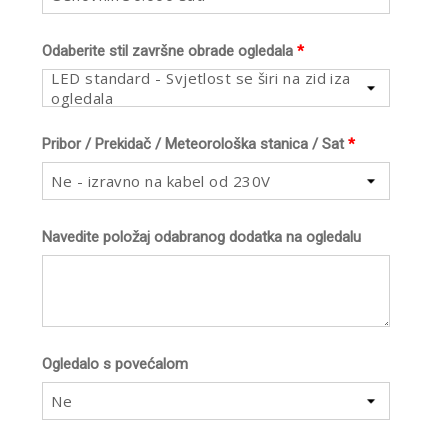
Odaberite stil završne obrade ogledala
*
LED standard - Svjetlost se širi na zid iza
ogledala
Pribor / Prekidač / Meteorološka stanica / Sat
*
Ne - izravno na kabel od 230V
Navedite položaj odabranog dodatka na ogledalu
Ogledalo s povećalom
Ne