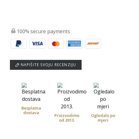
100% secure payments
NAPIŠITE SVOJU RECENZIJU
Besplatna
dostava
Proizvodimo
Ogledalo po
od 2013.
mjeri