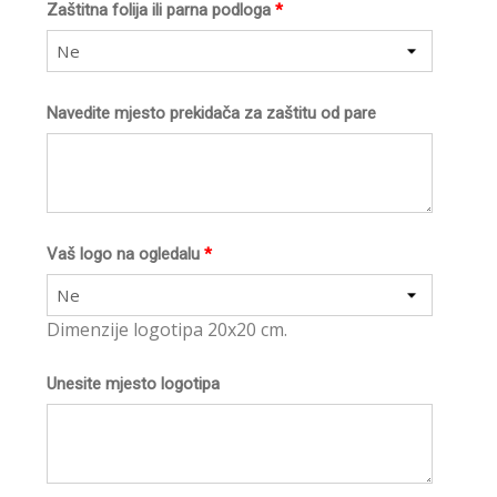
Zaštitna folija ili parna podloga
*
Ne
Navedite mjesto prekidača za zaštitu od pare
Vaš logo na ogledalu
*
Ne
Dimenzije logotipa 20x20 cm.
Unesite mjesto logotipa