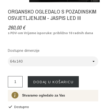
ORGANSKO OGLEDALO S POZADINSKIM
OSVJETLJENJEM - JASPIS LED III
260,00 €
s PDV-om
Vrijeme isporuke: približno 10 radnih dana
Dostupne dimenzije
DODAJ U KOŠARICU
Stvaramo ogledalo za Vas
Dostupno