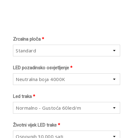
Zrcalna ploča
*
Standard
LED pozadinsko osvjetljenje
*
Neutralna boja 4000K
Led traka
*
Normalno - Gustoća 60led/m
Životni vijek LED trake
*
Osnovnih 30.000 sati