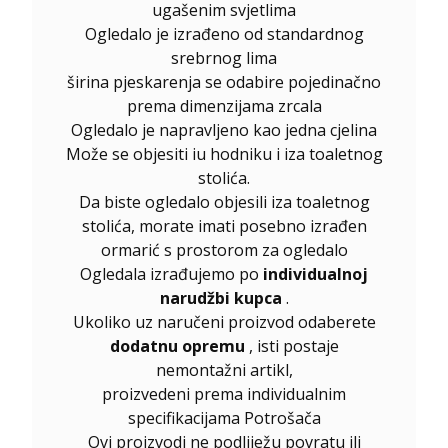
ugašenim svjetlima
Ogledalo je izrađeno od standardnog
srebrnog lima
širina pjeskarenja se odabire pojedinačno
prema dimenzijama zrcala
Ogledalo je napravljeno kao jedna cjelina
Može se objesiti iu hodniku i iza toaletnog
stolića.
Da biste ogledalo objesili iza toaletnog
stolića, morate imati posebno izrađen
ormarić s prostorom za ogledalo
Ogledala izrađujemo po
individualnoj
narudžbi kupca
.
Ukoliko uz naručeni proizvod odaberete
dodatnu opremu
, isti postaje
nemontažni artikl,
proizvedeni prema individualnim
specifikacijama Potrošača
Ovi proizvodi ne podliježu povratu ili