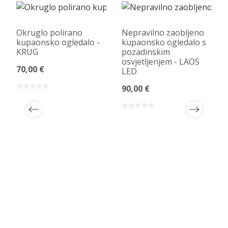
Okruglo polirano
Nepravilno zaobljeno
kupaonsko ogledalo -
kupaonsko ogledalo s
KRUG
pozadinskim
osvjetljenjem - LAOS
70,00 €
LED
90,00 €