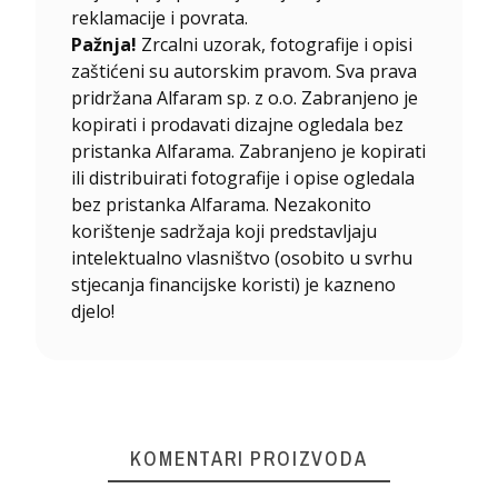
reklamacije i povrata.
Pažnja!
Zrcalni uzorak, fotografije i opisi
zaštićeni su autorskim pravom. Sva prava
pridržana Alfaram sp. z o.o. Zabranjeno je
kopirati i prodavati dizajne ogledala bez
pristanka Alfarama. Zabranjeno je kopirati
ili distribuirati fotografije i opise ogledala
bez pristanka Alfarama. Nezakonito
korištenje sadržaja koji predstavljaju
intelektualno vlasništvo (osobito u svrhu
stjecanja financijske koristi) je kazneno
djelo!
KOMENTARI PROIZVODA