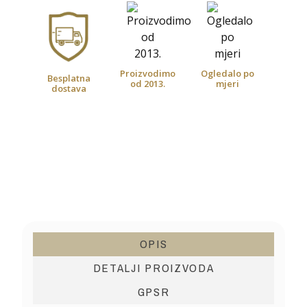
Proizvodimo
Ogledalo po
Besplatna
od 2013.
mjeri
dostava
OPIS
DETALJI PROIZVODA
GPSR