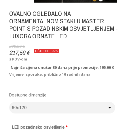
OVALNO OGLEDALO NA
ORNAMENTALNOM STAKLU MASTER
POINT S POZADINSKIM OSVJETLJENJEM -
LUXORA ORNATE LED
290,00 €
217,50 €
UŠTEDITE 25%
s PDV-om
Najniža cijena unutar 30 dana prije promocije:
195,00 €
Vrijeme isporuke: približno 10 radnih dana
Dostupne dimenzije
LED pozadinsko osvjetljenje
*