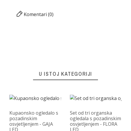
Komentari (0)
U ISTOJ KATEGORIJI
Kupaonsko ogledalo s
Set od tri organska
pozadinskim
ogledala s pozadinskim
osvjetljenjem - GAJA
osvjetljenjem - FLORA
LED
LED