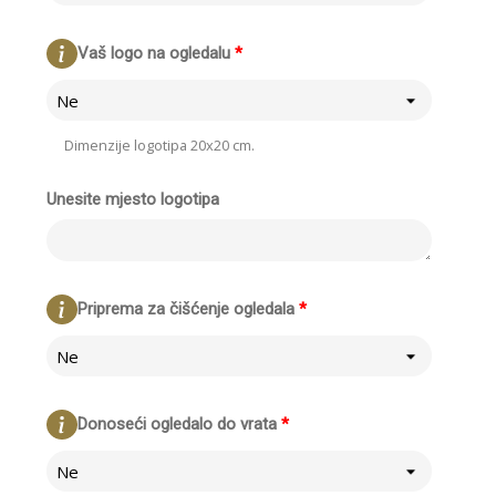
Vaš logo na ogledalu
*
Ne
Dimenzije logotipa 20x20 cm.
Unesite mjesto logotipa
Priprema za čišćenje ogledala
*
Ne
Donoseći ogledalo do vrata
*
Ne