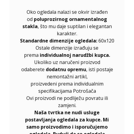
Oko ogledala nalazi se okvir izrađen
od
poluprozirnog ornamentalnog
stakla
, što mu daje suptilan i elegantan
karakter.
Standardne dimenzije ogledala:
60x120
Ostale dimenzije izrađuju se
prema
individualnoj narudžbi kupca.
Ukoliko uz naručeni proizvod
odaberete
dodatnu opremu
, isti postaje
nemontažni artikl,
proizvedeni prema individualnim
specifikacijama Potrošača
Ovi proizvodi ne podliježu povratu ili
zamjeni.
Naša tvrtka ne nudi usluge
postavljanja ogledala za kupce. Mi
samo proizvodimo i isporučujemo