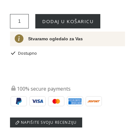
DODAJ U KOŠARICU
Stvaramo ogledalo za Vas
Dostupno
100% secure payments
NAPIŠITE SVOJU RECENZIJU