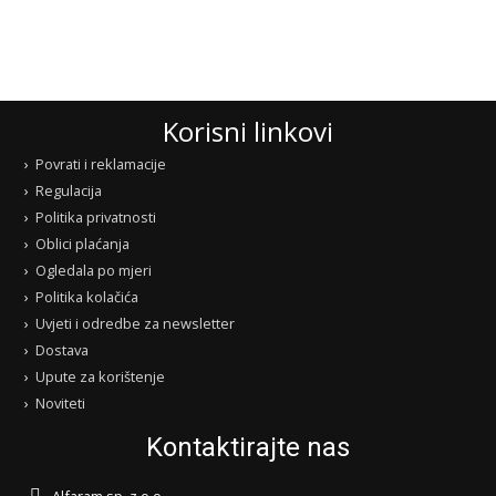
Korisni linkovi
Povrati i reklamacije
Regulacija
Politika privatnosti
Oblici plaćanja
Ogledala po mjeri
Politika kolačića
Uvjeti i odredbe za newsletter
Dostava
Upute za korištenje
Noviteti
Kontaktirajte nas
Alfaram sp. z o.o.