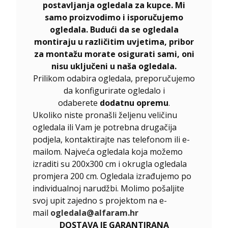
postavljanja ogledala za kupce. Mi
samo proizvodimo i isporučujemo
ogledala. Budući da se ogledala
montiraju u različitim uvjetima, pribor
za montažu morate osigurati sami, oni
nisu uključeni u naša ogledala.
Prilikom odabira ogledala, preporučujemo
da konfigurirate ogledalo i
odaberete
dodatnu opremu
.
Ukoliko niste pronašli željenu veličinu
ogledala ili Vam je potrebna drugačija
podjela, kontaktirajte nas telefonom ili e-
mailom. Najveća ogledala koja možemo
izraditi su 200x300 cm i okrugla ogledala
promjera 200 cm. Ogledala izrađujemo po
individualnoj narudžbi. Molimo pošaljite
svoj upit zajedno s projektom na e-
mail
ogledala@alfaram.hr
DOSTAVA JE GARANTIRANA