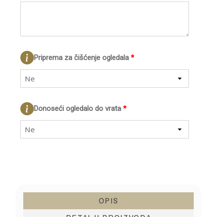
Priprema za čišćenje ogledala
*
Ne
Donoseći ogledalo do vrata
*
Ne
OPIS