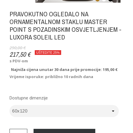
PRAVOKUTNO OGLEDALO NA
ORNAMENTALNOM STAKLU MASTER
POINT S POZADINSKIM OSVJETLJENJEM -
LUXORA SOLEIL LED
290,00 €
217,50 €
UŠTEDITE 25%
s PDV-om
Najniža cijena unutar 30 dana prije promocije:
195,00 €
Vrijeme isporuke: približno 10 radnih dana
Dostupne dimenzije