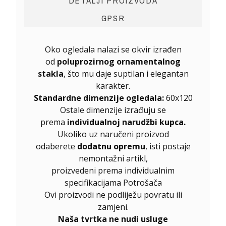
DETALJI PROIZVODA
GPSR
Oko ogledala nalazi se okvir izrađen
od
poluprozirnog ornamentalnog
stakla
, što mu daje suptilan i elegantan
karakter.
Standardne dimenzije ogledala:
60x120
Ostale dimenzije izrađuju se
prema
individualnoj narudžbi kupca.
Ukoliko uz naručeni proizvod
odaberete
dodatnu opremu
, isti postaje
nemontažni artikl,
proizvedeni prema individualnim
specifikacijama Potrošača
Ovi proizvodi ne podliježu povratu ili
zamjeni.
Naša tvrtka ne nudi usluge