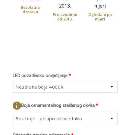
Besplatna
dostava
Proizvodimo
Ogledalo po
od 2013.
mjeri
LED pozadinsko osvjetljenje
*
Neutralna boja 4000K
Boja ornamentalnog staklenog okvira
*
Bez boje - poluprozirno staklo