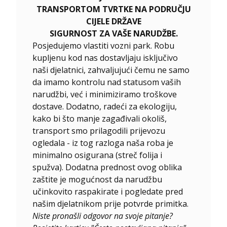
TRANSPORTOM TVRTKE NA PODRUČJU
CIJELE DRŽAVE
SIGURNOST ZA VAŠE NARUDŽBE.
Posjedujemo vlastiti vozni park. Robu
kupljenu kod nas dostavljaju isključivo
naši djelatnici, zahvaljujući čemu ne samo
da imamo kontrolu nad statusom vaših
narudžbi, već i minimiziramo troškove
dostave. Dodatno, radeći za ekologiju,
kako bi što manje zagađivali okoliš,
transport smo prilagodili prijevozu
ogledala - iz tog razloga naša roba je
minimalno osigurana (streč folija i
spužva). Dodatna prednost ovog oblika
zaštite je mogućnost da narudžbu
učinkovito raspakirate i pogledate pred
našim djelatnikom prije potvrde primitka.
Niste pronašli odgovor na svoje pitanje?