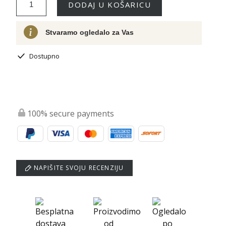
DODAJ U KOŠARICU
Stvaramo ogledalo za Vas
Dostupno
100% secure payments
NAPIŠITE SVOJU RECENZIJU