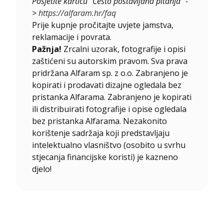
Posjetite karticu "Često postavljana pitanja" -
>
https://alfaram.hr/faq
Prije kupnje pročitajte uvjete jamstva,
reklamacije i povrata.
Pažnja!
Zrcalni uzorak, fotografije i opisi
zaštićeni su autorskim pravom. Sva prava
pridržana Alfaram sp. z o.o. Zabranjeno je
kopirati i prodavati dizajne ogledala bez
pristanka Alfarama. Zabranjeno je kopirati
ili distribuirati fotografije i opise ogledala
bez pristanka Alfarama. Nezakonito
korištenje sadržaja koji predstavljaju
intelektualno vlasništvo (osobito u svrhu
stjecanja financijske koristi) je kazneno
djelo!