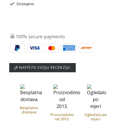
Dostupno
100% secure payments
NAPIŠITE SVOJU RECENZIJU
Besplatna
dostava
Proizvodimo
Ogledalo po
od 2013.
mjeri