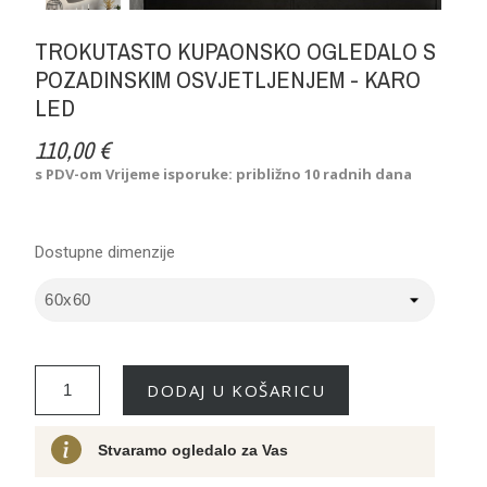
TROKUTASTO KUPAONSKO OGLEDALO S
POZADINSKIM OSVJETLJENJEM - KARO
LED
110,00 €
s PDV-om
Vrijeme isporuke: približno 10 radnih dana
Dostupne dimenzije
DODAJ U KOŠARICU
Stvaramo ogledalo za Vas