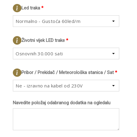
Led traka
*
Normalno - Gustoća 60led/m
Životni vijek LED trake
*
Osnovnih 30.000 sati
Pribor / Prekidač / Meteorološka stanica / Sat
*
Ne - izravno na kabel od 230V
Navedite položaj odabranog dodatka na ogledalu