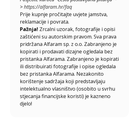
>
https://alfaram.hr/faq
Prije kupnje pročitajte uvjete jamstva,
reklamacije i povrata.
Pažnja!
Zrcalni uzorak, fotografije i opisi
zaštićeni su autorskim pravom. Sva prava
pridržana Alfaram sp. z o.o. Zabranjeno je
kopirati i prodavati dizajne ogledala bez
pristanka Alfarama. Zabranjeno je kopirati
ili distribuirati fotografije i opise ogledala
bez pristanka Alfarama. Nezakonito
korištenje sadržaja koji predstavljaju
intelektualno vlasništvo (osobito u svrhu
stjecanja financijske koristi) je kazneno
djelo!