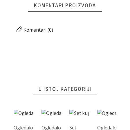
KOMENTARI PROIZVODA
Komentari (0)
U ISTOJ KATEGORIJI
Ogledalo
Ogledalo
Set
Ogledalo