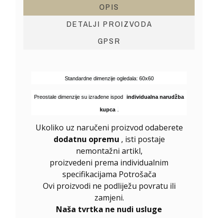
OPIS
DETALJI PROIZVODA
GPSR
Standardne dimenzije ogledala: 60x60
Preostale dimenzije su izrađene ispod
individualna narudžba
kupca
.
Ukoliko uz naručeni proizvod odaberete
dodatnu opremu
, isti postaje
nemontažni artikl,
proizvedeni prema individualnim
specifikacijama Potrošača
Ovi proizvodi ne podliježu povratu ili
zamjeni.
Naša tvrtka ne nudi usluge