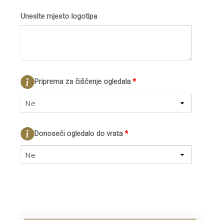
Unesite mjesto logotipa
Priprema za čišćenje ogledala
*
Ne
Donoseći ogledalo do vrata
*
Ne