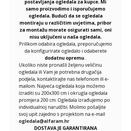
postavljanja ogledala za kupce. Mi
samo proizvodimo i isporučujemo
ogledala. Budući da se ogledala
montiraju u različitim uvjetima, pribor
za montažu morate osigurati sami, oni
nisu uključeni u naša ogledala.
Prilikom odabira ogledala, preporučujemo
da konfigurirate ogledalo i odaberete
dodatnu opremu
.
Ukoliko niste pronašli željenu veličinu
ogledala ili Vam je potrebna drugačija
podjela, kontaktirajte nas telefonom ili e-
mailom. Najveća ogledala koja možemo
izraditi su 200x300 cm i okrugla ogledala
promjera 200 cm. Ogledala izrađujemo po
individualnoj narudžbi. Molimo pošaljite
svoj upit zajedno s projektom na e-mail
ogledala@alfaram.hr
DOSTAVA JE GARANTIRANA