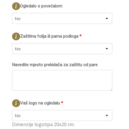
Ogledalo s povećalom
Ne
Zaštitna folija ili parna podloga
*
Ne
Navedite mjesto prekidača za zaštitu od pare
Vaš logo na ogledalu
*
Ne
Dimenzije logotipa 20x20 cm.