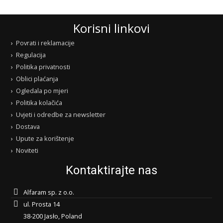
Korisni linkovi
Povrati i reklamacije
Regulacija
Politika privatnosti
Oblici plaćanja
Ogledala po mjeri
Politika kolačića
Uvjeti i odredbe za newsletter
Dostava
Upute za korištenje
Noviteti
Kontaktirajte nas
Alfaram sp. z o.o.
ul. Prosta 14
38-200 Jasło, Poland