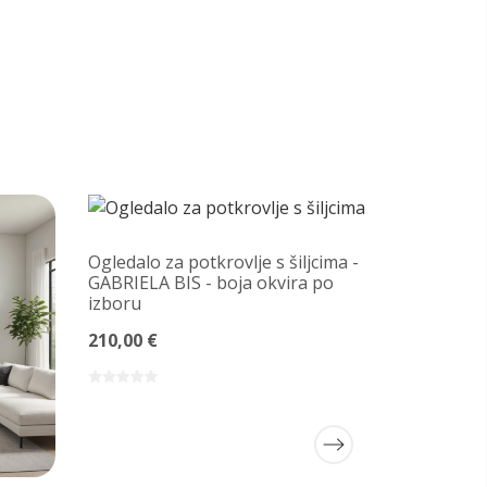
Ogledalo za potkrovlje s šiljcima -
GABRIELA BIS - boja okvira po
izboru
210,00 €