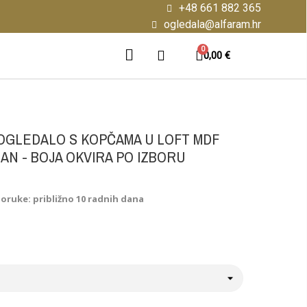
+48 661 882 365
ogledala@alfaram.hr
0,00 €
OGLEDALO S KOPČAMA U LOFT MDF
AN - BOJA OKVIRA PO IZBORU
poruke: približno 10 radnih dana