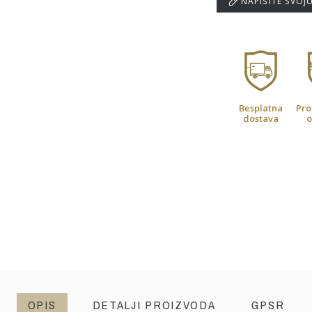
NAPIŠITE SVOJ
Besplatna
Pro
dostava
o
OPIS
DETALJI PROIZVODA
GPSR