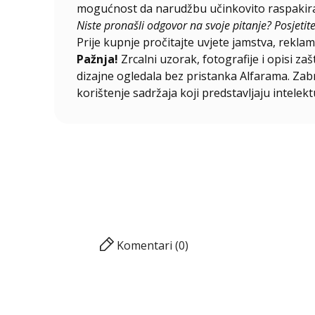
mogućnost da narudžbu učinkovito raspakirat
Niste pronašli odgovor na svoje pitanje? Posjetit
Prije kupnje pročitajte uvjete jamstva, reklama
Pažnja!
Zrcalni uzorak, fotografije i opisi za
dizajne ogledala bez pristanka Alfarama. Zabra
korištenje sadržaja koji predstavljaju intelekt
Komentari (0)