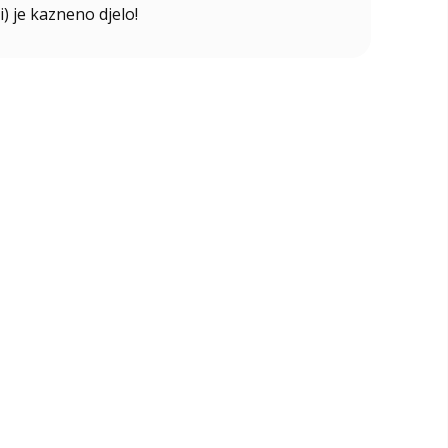
i) je kazneno djelo!