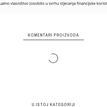
ualno vlasništvo (osobito u svrhu stjecanja financijske korist
KOMENTARI PROIZVODA
U ISTOJ KATEGORIJI