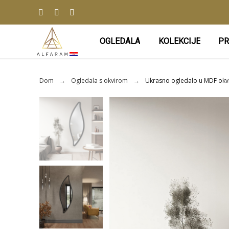
OGLEDALA
KOLEKCIJE
PR
Dom
Ogledala s okvirom
Ukrasno ogledalo u MDF okvir