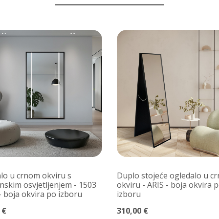
lo u crnom okviru s
Duplo stojeće ogledalo u c
nskim osvjetljenjem - 1503
okviru - ARIS - boja okvira 
 - boja okvira po izboru
izboru
 €
310,00 €