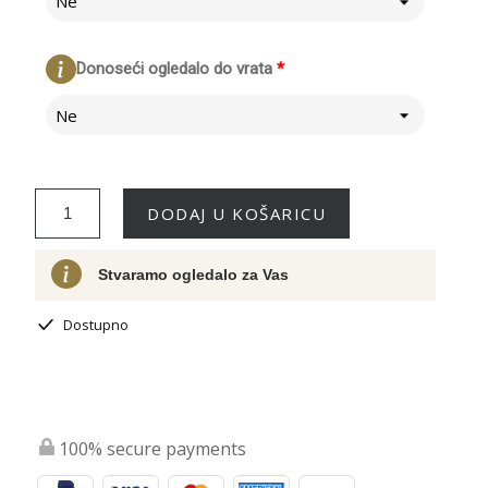
Ne
Donoseći ogledalo do vrata
*
Ne
DODAJ U KOŠARICU
Stvaramo ogledalo za Vas
Dostupno
100% secure payments