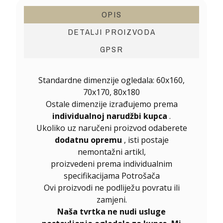
OPIS
DETALJI PROIZVODA
GPSR
Standardne dimenzije ogledala: 60x160,
70x170, 80x180
Ostale dimenzije izrađujemo prema
individualnoj narudžbi kupca
.
Ukoliko uz naručeni proizvod odaberete
dodatnu opremu
, isti postaje
nemontažni artikl,
proizvedeni prema individualnim
specifikacijama Potrošača
Ovi proizvodi ne podliježu povratu ili
zamjeni.
Naša tvrtka ne nudi usluge