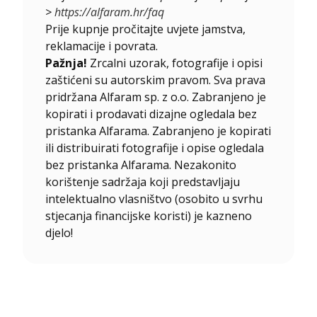
>
https://alfaram.hr/faq
Prije kupnje pročitajte uvjete jamstva,
reklamacije i povrata.
Pažnja!
Zrcalni uzorak, fotografije i opisi
zaštićeni su autorskim pravom. Sva prava
pridržana Alfaram sp. z o.o. Zabranjeno je
kopirati i prodavati dizajne ogledala bez
pristanka Alfarama. Zabranjeno je kopirati
ili distribuirati fotografije i opise ogledala
bez pristanka Alfarama. Nezakonito
korištenje sadržaja koji predstavljaju
intelektualno vlasništvo (osobito u svrhu
stjecanja financijske koristi) je kazneno
djelo!