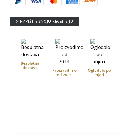
NAPIŠITE SVOJU RECENZIJU
Besplatna
dostava
Proizvodimo
Ogledalo po
od 2013.
mjeri