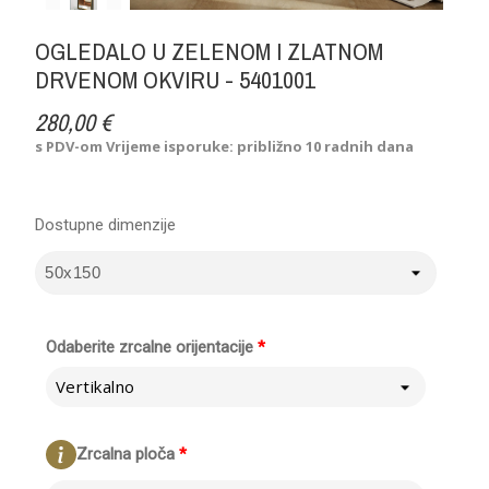
OGLEDALO U ZELENOM I ZLATNOM
DRVENOM OKVIRU - 5401001
280,00 €
s PDV-om
Vrijeme isporuke: približno 10 radnih dana
Dostupne dimenzije
Odaberite zrcalne orijentacije
*
Vertikalno
Zrcalna ploča
*