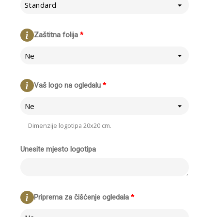
Standard
Zaštitna folija
*
Ne
Vaš logo na ogledalu
*
Ne
Dimenzije logotipa 20x20 cm.
Unesite mjesto logotipa
Priprema za čišćenje ogledala
*