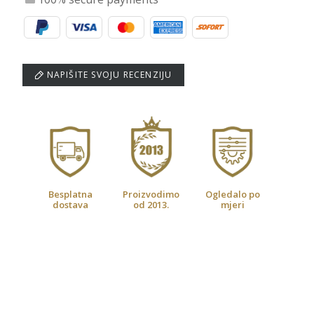
NAPIŠITE SVOJU RECENZIJU
Besplatna
Proizvodimo
Ogledalo po
dostava
od 2013.
mjeri