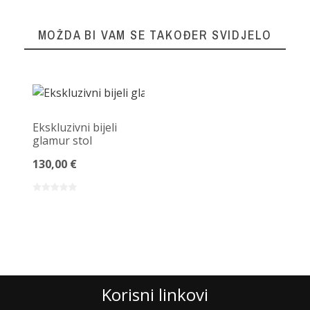
MOŽDA BI VAM SE TAKOĐER SVIDJELO
Ekskluzivni bijeli
glamur stol
130,00 €
Korisni linkovi