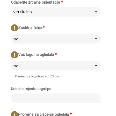
Odaberite zrcalne orijentacije
*
Vertikalno
Zaštitna folija
*
Ne
Vaš logo na ogledalu
*
Ne
Dimenzije logotipa 20x20 cm.
Unesite mjesto logotipa
Priprema za čišćenje ogledala
*