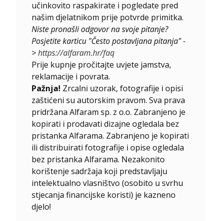
učinkovito raspakirate i pogledate pred
našim djelatnikom prije potvrde primitka.
Niste pronašli odgovor na svoje pitanje?
Posjetite karticu "Često postavljana pitanja" -
>
https://alfaram.hr/faq
Prije kupnje pročitajte uvjete jamstva,
reklamacije i povrata.
Pažnja!
Zrcalni uzorak, fotografije i opisi
zaštićeni su autorskim pravom. Sva prava
pridržana Alfaram sp. z o.o. Zabranjeno je
kopirati i prodavati dizajne ogledala bez
pristanka Alfarama. Zabranjeno je kopirati
ili distribuirati fotografije i opise ogledala
bez pristanka Alfarama. Nezakonito
korištenje sadržaja koji predstavljaju
intelektualno vlasništvo (osobito u svrhu
stjecanja financijske koristi) je kazneno
djelo!