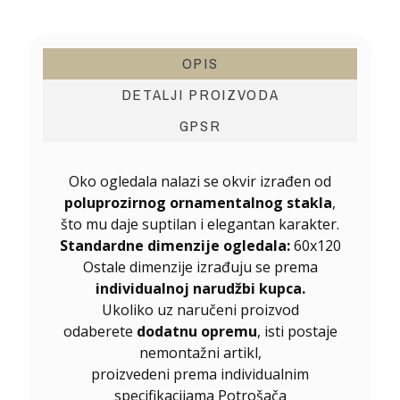
OPIS
DETALJI PROIZVODA
GPSR
Oko ogledala nalazi se okvir izrađen od
poluprozirnog ornamentalnog stakla
,
što mu daje suptilan i elegantan karakter.
Standardne dimenzije ogledala:
60x120
Ostale dimenzije izrađuju se prema
individualnoj narudžbi kupca.
Ukoliko uz naručeni proizvod
odaberete
dodatnu opremu
, isti postaje
nemontažni artikl,
proizvedeni prema individualnim
specifikacijama Potrošača