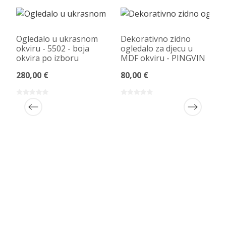
Ogledalo u ukrasnom
Dekorativno zidno
okviru - 5502 - boja
ogledalo za djecu u
okvira po izboru
MDF okviru - PINGVIN
280,00 €
80,00 €