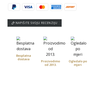
NAPIŠITE SVOJU RECENZIJU
Besplatna
dostava
Proizvodimo
Ogledalo po
od 2013.
mjeri