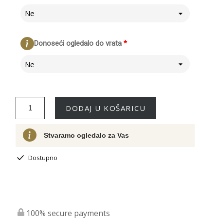
Ne
Donoseći ogledalo do vrata
*
Ne
DODAJ U KOŠARICU
Stvaramo ogledalo za Vas
Dostupno
100% secure payments