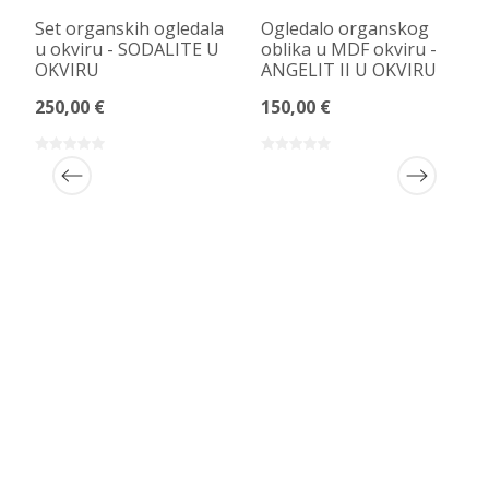
Set organskih ogledala
Ogledalo organskog
u okviru - SODALITE U
oblika u MDF okviru -
OKVIRU
ANGELIT II U OKVIRU
250,00 €
150,00 €