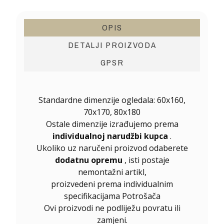
OPIS
DETALJI PROIZVODA
GPSR
Standardne dimenzije ogledala: 60x160,
70x170, 80x180
Ostale dimenzije izrađujemo prema
individualnoj narudžbi kupca
.
Ukoliko uz naručeni proizvod odaberete
dodatnu opremu
, isti postaje
nemontažni artikl,
proizvedeni prema individualnim
specifikacijama Potrošača
Ovi proizvodi ne podliježu povratu ili
zamjeni.