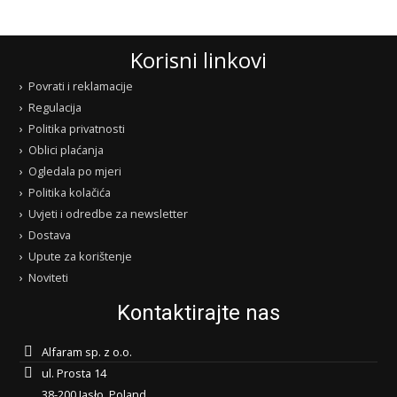
Korisni linkovi
Povrati i reklamacije
Regulacija
Politika privatnosti
Oblici plaćanja
Ogledala po mjeri
Politika kolačića
Uvjeti i odredbe za newsletter
Dostava
Upute za korištenje
Noviteti
Kontaktirajte nas
Alfaram sp. z o.o.
ul. Prosta 14
38-200 Jasło, Poland