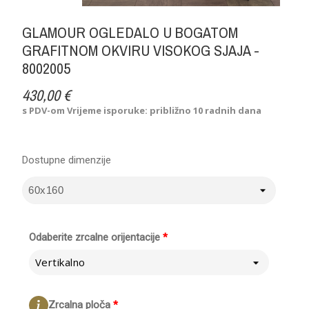
GLAMOUR OGLEDALO U BOGATOM
GRAFITNOM OKVIRU VISOKOG SJAJA -
8002005
430,00 €
s PDV-om
Vrijeme isporuke: približno 10 radnih dana
Dostupne dimenzije
Odaberite zrcalne orijentacije
*
Vertikalno
Zrcalna ploča
*