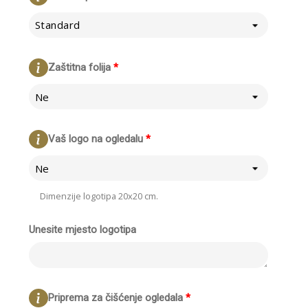
Standard
Zaštitna folija
*
Ne
Vaš logo na ogledalu
*
Ne
Dimenzije logotipa 20x20 cm.
Unesite mjesto logotipa
Priprema za čišćenje ogledala
*