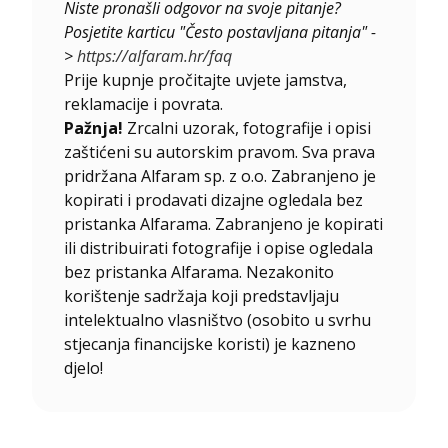
Niste pronašli odgovor na svoje pitanje?
Posjetite karticu "Često postavljana pitanja" -
>
https://alfaram.hr/faq
Prije kupnje pročitajte uvjete jamstva,
reklamacije i povrata.
Pažnja!
Zrcalni uzorak, fotografije i opisi
zaštićeni su autorskim pravom. Sva prava
pridržana Alfaram sp. z o.o. Zabranjeno je
kopirati i prodavati dizajne ogledala bez
pristanka Alfarama. Zabranjeno je kopirati
ili distribuirati fotografije i opise ogledala
bez pristanka Alfarama. Nezakonito
korištenje sadržaja koji predstavljaju
intelektualno vlasništvo (osobito u svrhu
stjecanja financijske koristi) je kazneno
djelo!