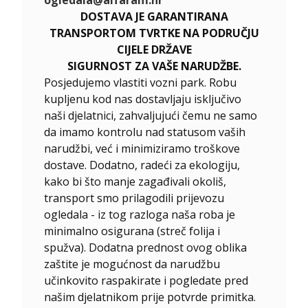
DOSTAVA JE GARANTIRANA
TRANSPORTOM TVRTKE NA PODRUČJU
CIJELE DRŽAVE
SIGURNOST ZA VAŠE NARUDŽBE.
Posjedujemo vlastiti vozni park. Robu
kupljenu kod nas dostavljaju isključivo
naši djelatnici, zahvaljujući čemu ne samo
da imamo kontrolu nad statusom vaših
narudžbi, već i minimiziramo troškove
dostave. Dodatno, radeći za ekologiju,
kako bi što manje zagađivali okoliš,
transport smo prilagodili prijevozu
ogledala - iz tog razloga naša roba je
minimalno osigurana (streč folija i
spužva). Dodatna prednost ovog oblika
zaštite je mogućnost da narudžbu
učinkovito raspakirate i pogledate pred
našim djelatnikom prije potvrde primitka.