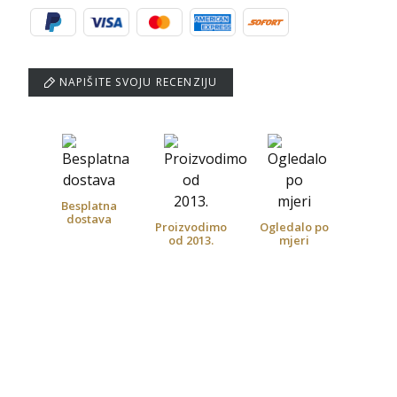
NAPIŠITE SVOJU RECENZIJU
Besplatna
dostava
Proizvodimo
Ogledalo po
od 2013.
mjeri