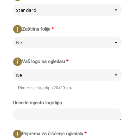
Standard
Zaštitna folija
*
Ne
Vaš logo na ogledalu
*
Ne
Dimenzije logotipa 20x20 cm.
Unesite mjesto logotipa
Priprema za čišćenje ogledala
*