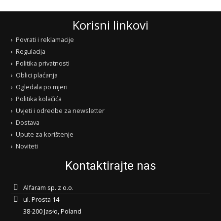
Korisni linkovi
Povrati i reklamacije
Regulacija
Politika privatnosti
Oblici plaćanja
Ogledala po mjeri
Politika kolačića
Uvjeti i odredbe za newsletter
Dostava
Upute za korištenje
Noviteti
Kontaktirajte nas
Alfaram sp. z o.o.
ul. Prosta 14
38-200 Jasło, Poland