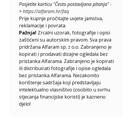
Posjetite karticu "Često postavljana pitanja" -
>
https://alfaram.hr/faq
Prije kupnje pročitajte uvjete jamstva,
reklamacije i povrata.
Pažnja!
Zrcalni uzorak, fotografije i opisi
zaštićeni su autorskim pravom. Sva prava
pridržana Alfaram sp. z o.o. Zabranjeno je
kopirati i prodavati dizajne ogledala bez
pristanka Alfarama. Zabranjeno je kopirati
ili distribuirati fotografije i opise ogledala
bez pristanka Alfarama. Nezakonito
korištenje sadržaja koji predstavljaju
intelektualno vlasništvo (osobito u svrhu
stjecanja financijske koristi) je kazneno
djelo!