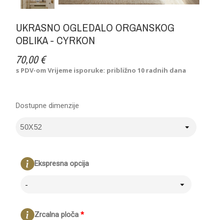
UKRASNO OGLEDALO ORGANSKOG
OBLIKA - CYRKON
70,00 €
s PDV-om
Vrijeme isporuke: približno 10 radnih dana
Dostupne dimenzije
Ekspresna opcija
-
Zrcalna ploča
*