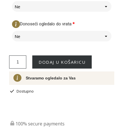
Ne
Donoseći ogledalo do vrata
*
Ne
DODAJ U KOŠARICU
Stvaramo ogledalo za Vas
Dostupno
100% secure payments