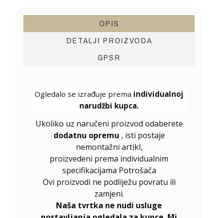
OPIS
DETALJI PROIZVODA
GPSR
Ogledalo se izrađuje prema
individualnoj
narudžbi kupca.
Ukoliko uz naručeni proizvod odaberete
dodatnu opremu
, isti postaje
nemontažni artikl,
proizvedeni prema individualnim
specifikacijama Potrošača
Ovi proizvodi ne podliježu povratu ili
zamjeni.
Naša tvrtka ne nudi usluge
postavljanja ogledala za kupce. Mi