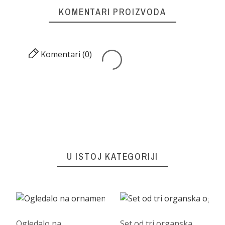
KOMENTARI PROIZVODA
Komentari (0)
U ISTOJ KATEGORIJI
Ogledalo na
Set od tri organska