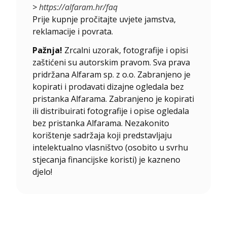
>
https://alfaram.hr/faq
Prije kupnje pročitajte uvjete jamstva,
reklamacije i povrata.
Pažnja!
Zrcalni uzorak, fotografije i opisi
zaštićeni su autorskim pravom. Sva prava
pridržana Alfaram sp. z o.o. Zabranjeno je
kopirati i prodavati dizajne ogledala bez
pristanka Alfarama. Zabranjeno je kopirati
ili distribuirati fotografije i opise ogledala
bez pristanka Alfarama. Nezakonito
korištenje sadržaja koji predstavljaju
intelektualno vlasništvo (osobito u svrhu
stjecanja financijske koristi) je kazneno
djelo!