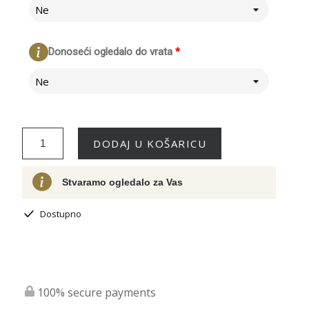
Ne
Donoseći ogledalo do vrata
*
Ne
DODAJ U KOŠARICU
Stvaramo ogledalo za Vas
Dostupno
100% secure payments