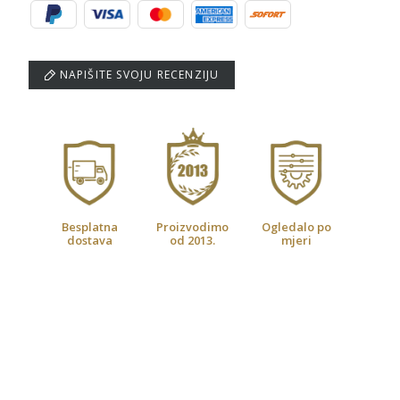
NAPIŠITE SVOJU RECENZIJU
Besplatna
Proizvodimo
Ogledalo po
dostava
od 2013.
mjeri