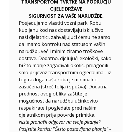
TRANSPORTOM TVRTKE NA PODRUČJU
CIJELE DRŽAVE
SIGURNOST ZA VAŠE NARUDŽBE.
Posjedujemo vlastiti vozni park. Robu
kupljenu kod nas dostavljaju isključivo
naši djelatnici, zahvaljujući čemu ne samo
da imamo kontrolu nad statusom vaših
narudžbi, već i minimiziramo troškove
dostave. Dodatno, djelujući ekološki, kako
bi što manje zagađivali okoliš, prilagodili
smo prijevoz transportnim ogledalima - iz
tog razloga naša roba je minimalno
zaštićena (streč folija i spužva). Dodatna
prednost ovog oblika zaštite je
mogućnost da narudžbu učinkovito
raspakirate i pogledate pred našim
djelatnikom prije potvrde primitka.
Niste pronašli odgovor na svoje pitanje?
Posjetite karticu "Često postavljana pitanja" -