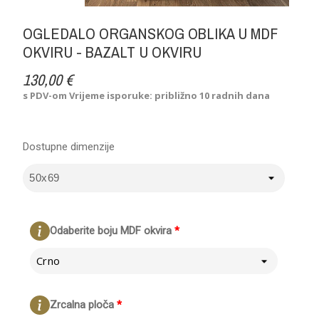
OGLEDALO ORGANSKOG OBLIKA U MDF
OKVIRU - BAZALT U OKVIRU
130,00 €
s PDV-om
Vrijeme isporuke: približno 10 radnih dana
Dostupne dimenzije
Odaberite boju MDF okvira
*
Crno
Zrcalna ploča
*