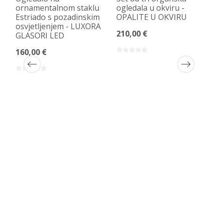
ornamentalnom staklu
ogledala u okviru -
Estriado s pozadinskim
OPALITE U OKVIRU
osvjetljenjem - LUXORA
210,00 €
GLASORI LED
160,00 €