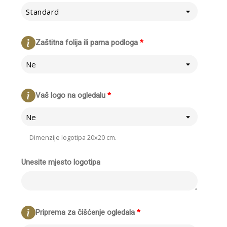
Standard
Zaštitna folija ili parna podloga
*
Ne
Vaš logo na ogledalu
*
Ne
Dimenzije logotipa 20x20 cm.
Unesite mjesto logotipa
Priprema za čišćenje ogledala
*