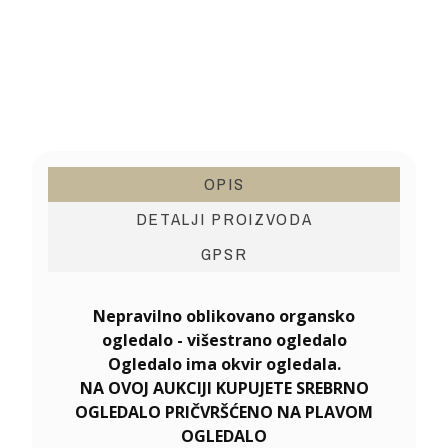
OPIS
DETALJI PROIZVODA
GPSR
Nepravilno oblikovano organsko
ogledalo - višestrano ogledalo
Ogledalo ima okvir ogledala.
NA OVOJ AUKCIJI KUPUJETE SREBRNO
OGLEDALO PRIČVRŠĆENO NA PLAVOM
OGLEDALO