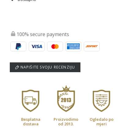
100% secure payments
NAPIŠITE SVOJU RECENZIJU
Besplatna
Proizvodimo
Ogledalo po
dostava
od 2013.
mjeri