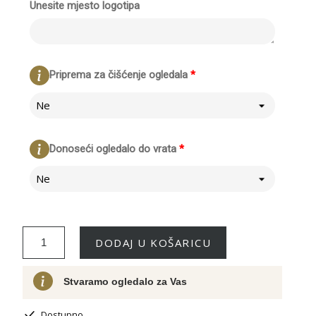
Unesite mjesto logotipa
Priprema za čišćenje ogledala
*
Ne
Donoseći ogledalo do vrata
*
Ne
DODAJ U KOŠARICU
Stvaramo ogledalo za Vas
Dostupno