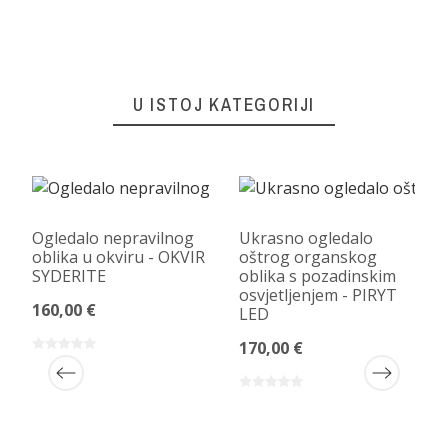
U ISTOJ KATEGORIJI
Ogledalo nepravilnog
Ukrasno ogledalo
oblika u okviru - OKVIR
oštrog organskog
SYDERITE
oblika s pozadinskim
osvjetljenjem - PIRYT
160,00 €
LED
170,00 €