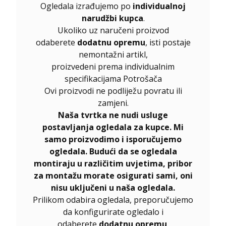
Ogledala izrađujemo po
individualnoj
narudžbi kupca
.
Ukoliko uz naručeni proizvod
odaberete
dodatnu opremu
, isti postaje
nemontažni artikl,
proizvedeni prema individualnim
specifikacijama Potrošača
Ovi proizvodi ne podliježu povratu ili
zamjeni.
Naša tvrtka ne nudi usluge
postavljanja ogledala za kupce. Mi
samo proizvodimo i isporučujemo
ogledala. Budući da se ogledala
montiraju u različitim uvjetima, pribor
za montažu morate osigurati sami, oni
nisu uključeni u naša ogledala.
Prilikom odabira ogledala, preporučujemo
da konfigurirate ogledalo i
odaberete
dodatnu opremu
.