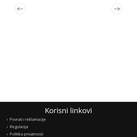
Korisni linkovi
Povrati i reklamacije
Regulacija
Politika privatnosti