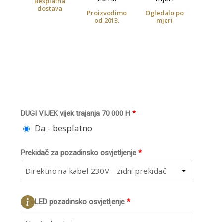
Besplatna
dostava
Proizvodimo
Ogledalo po
od 2013.
mjeri
DUGI VIJEK vijek trajanja 70 000 H
*
Da - besplatno
Prekidač za pozadinsko osvjetljenje
*
Direktno na kabel 230V - zidni prekidač
LED pozadinsko osvjetljenje
*