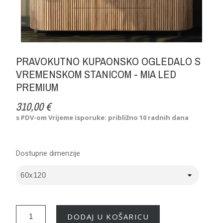
PRAVOKUTNO KUPAONSKO OGLEDALO S
VREMENSKOM STANICOM - MIA LED
PREMIUM
310,00 €
s PDV-om
Vrijeme isporuke: približno 10 radnih dana
Dostupne dimenzije
DODAJ U KOŠARICU