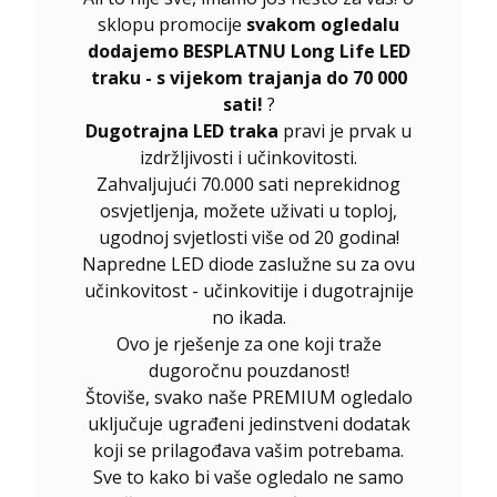
sklopu promocije
svakom ogledalu
dodajemo BESPLATNU Long Life LED
traku - s vijekom trajanja do 70 000
sati!
?
Dugotrajna LED traka
pravi je prvak u
izdržljivosti i učinkovitosti.
Zahvaljujući 70.000 sati neprekidnog
osvjetljenja, možete uživati u toploj,
ugodnoj svjetlosti više od 20 godina!
Napredne LED diode zaslužne su za ovu
učinkovitost - učinkovitije i dugotrajnije
no ikada.
Ovo je rješenje za one koji traže
dugoročnu pouzdanost!
Štoviše, svako naše PREMIUM ogledalo
uključuje ugrađeni jedinstveni dodatak
koji se prilagođava vašim potrebama.
Sve to kako bi vaše ogledalo ne samo