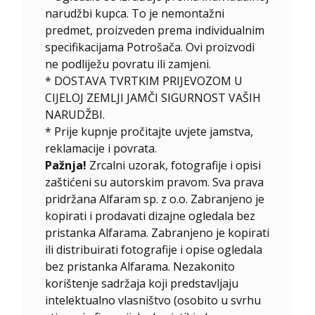
narudžbi kupca. To je nemontažni
predmet, proizveden prema individualnim
specifikacijama Potrošača. Ovi proizvodi
ne podliježu povratu ili zamjeni.
* DOSTAVA TVRTKIM PRIJEVOZOM U
CIJELOJ ZEMLJI JAMČI SIGURNOST VAŠIH
NARUDŽBI.
* Prije kupnje pročitajte uvjete jamstva,
reklamacije i povrata.
Pažnja!
Zrcalni uzorak, fotografije i opisi
zaštićeni su autorskim pravom. Sva prava
pridržana Alfaram sp. z o.o. Zabranjeno je
kopirati i prodavati dizajne ogledala bez
pristanka Alfarama. Zabranjeno je kopirati
ili distribuirati fotografije i opise ogledala
bez pristanka Alfarama. Nezakonito
korištenje sadržaja koji predstavljaju
intelektualno vlasništvo (osobito u svrhu