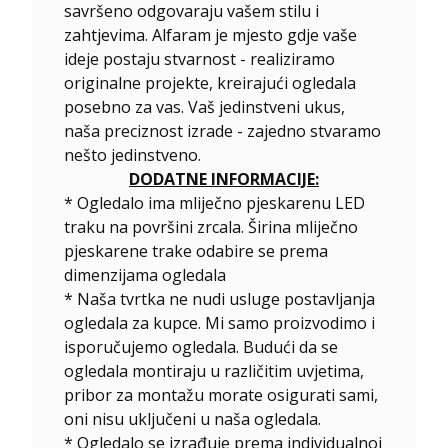
savršeno odgovaraju vašem stilu i
zahtjevima. Alfaram je mjesto gdje vaše
ideje postaju stvarnost - realiziramo
originalne projekte, kreirajući ogledala
posebno za vas. Vaš jedinstveni ukus,
naša preciznost izrade - zajedno stvaramo
nešto jedinstveno.
DODATNE INFORMACIJE:
* Ogledalo ima mliječno pjeskarenu LED
traku na površini zrcala. Širina mliječno
pjeskarene trake odabire se prema
dimenzijama ogledala
* Naša tvrtka ne nudi usluge postavljanja
ogledala za kupce. Mi samo proizvodimo i
isporučujemo ogledala. Budući da se
ogledala montiraju u različitim uvjetima,
pribor za montažu morate osigurati sami,
oni nisu uključeni u naša ogledala.
*
Ogledalo se izrađuje prema individualnoj