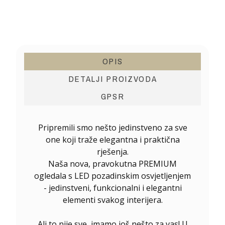
OPIS
DETALJI PROIZVODA
GPSR
Pripremili smo nešto jedinstveno za sve
one koji traže elegantna i praktična
rješenja.
Naša nova, pravokutna PREMIUM
ogledala s LED pozadinskim osvjetljenjem
- jedinstveni, funkcionalni i elegantni
elementi svakog interijera.
Ali to nije sve, imamo još nešto za vas! U