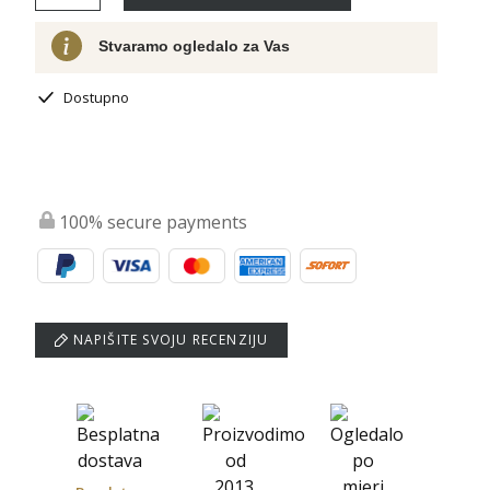
Stvaramo ogledalo za Vas
Dostupno
100% secure payments
NAPIŠITE SVOJU RECENZIJU