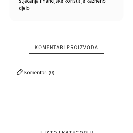
stjecanja financijske koristi) je kazneno
djelo!
KOMENTARI PROIZVODA
Komentari (0)
U ISTOJ KATEGORIJI