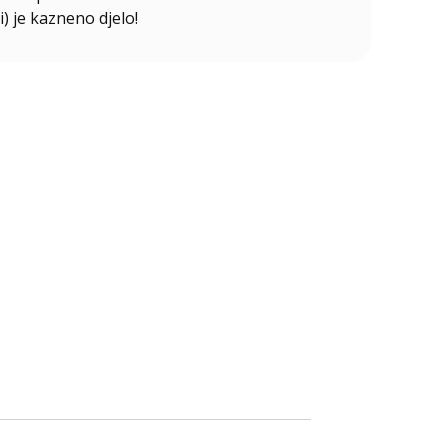
i) je kazneno djelo!