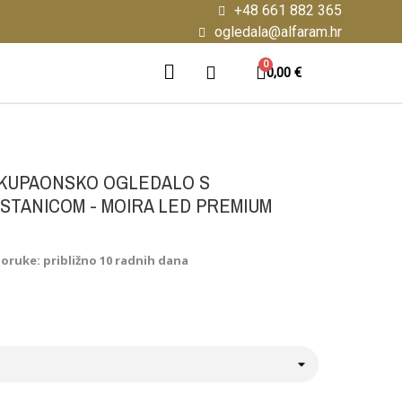
+48 661 882 365
ogledala@alfaram.hr
0,00 €
KUPAONSKO OGLEDALO S
TANICOM - MOIRA LED PREMIUM
poruke: približno 10 radnih dana