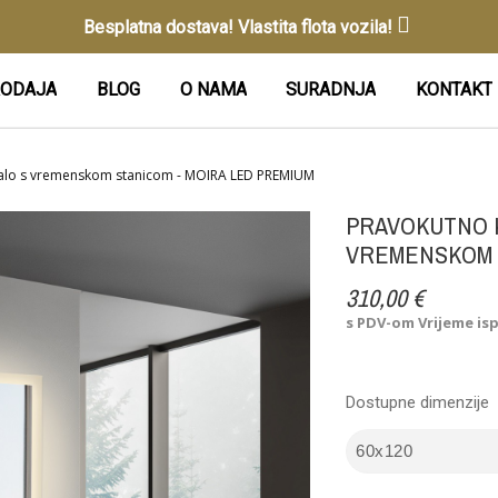
Besplatna dostava! Vlastita flota vozila!
ODAJA
BLOG
O NAMA
SURADNJA
KONTAKT
alo s vremenskom stanicom - MOIRA LED PREMIUM
PRAVOKUTNO 
VREMENSKOM S
310,00 €
s PDV-om
Vrijeme is
Dostupne dimenzije