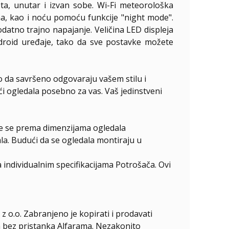
a, unutar i izvan sobe. Wi-Fi meteorološka
ima, kao i noću pomoću funkcije "night mode".
datno trajno napajanje. Veličina LED displeja
ndroid uređaje, tako da sve postavke možete
o da savršeno odgovaraju vašem stilu i
ući ogledala posebno za vas. Vaš jedinstveni
ire se prema dimenzijama ogledala
la. Budući da se ogledala montiraju u
individualnim specifikacijama Potrošača. Ovi
z o.o. Zabranjeno je kopirati i prodavati
ala bez pristanka Alfarama. Nezakonito