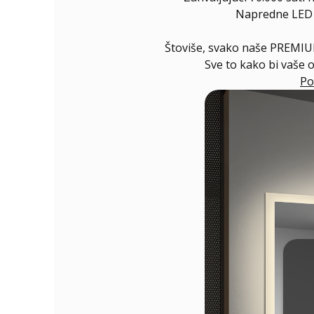
Napredne LED di
Štoviše, svako naše PREMIUM
Sve to kako bi vaše 
Po