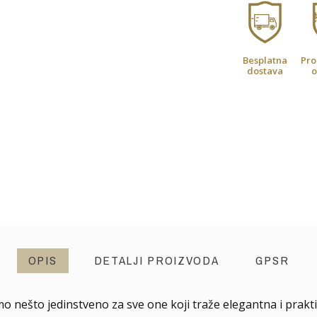
Besplatna
Pro
dostava
o
OPIS
DETALJI PROIZVODA
GPSR
mo nešto jedinstveno za sve one koji traže elegantna i prakti