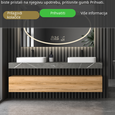
biste pristali na njegovu upotrebu, pritisnite gumb Prihvati.
Prilagodi
Prihvatiti
Više informacija
kolačiće