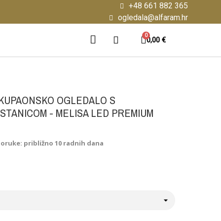
+48 661 882 365
ogledala@alfaram.hr
0,00 €
KUPAONSKO OGLEDALO S
TANICOM - MELISA LED PREMIUM
poruke: približno 10 radnih dana