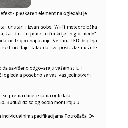
fekt - pjeskaren element na ogledalu je
a, unutar i izvan sobe. Wi-Fi meteorološka
ima, kao i noću pomoću funkcije "night mode".
datno trajno napajanje. Veličina LED displeja
ndroid uređaje, tako da sve postavke možete
o da savršeno odgovaraju vašem stilu i
ući ogledala posebno za vas. Vaš jedinstveni
ire se prema dimenzijama ogledala
la. Budući da se ogledala montiraju u
individualnim specifikacijama Potrošača. Ovi