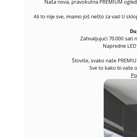
Naša nova, pravokutna PREMIUM ogledala 
Ali to nije sve, imamo još nešto za vas! U sk
Du
Zahvaljujući 70.000 sati 
Napredne LED di
Štoviše, svako naše PREMIUM
Sve to kako bi vaše 
Po