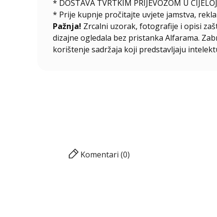
* DOSTAVA TVRTKIM PRIJEVOZOM U CIJELOJ
* Prije kupnje pročitajte uvjete jamstva, rekla
Pažnja!
Zrcalni uzorak, fotografije i opisi za
dizajne ogledala bez pristanka Alfarama. Zabra
korištenje sadržaja koji predstavljaju intelekt
Komentari (0)