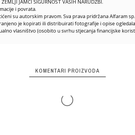
 ZEMLJI JAMČI SIGURNOST VAŠIH NARUDŽBI.
macije i povrata.
štićeni su autorskim pravom. Sva prava pridržana Alfaram sp. 
njeno je kopirati ili distribuirati fotografije i opise ogled
ualno vlasništvo (osobito u svrhu stjecanja financijske korist
KOMENTARI PROIZVODA