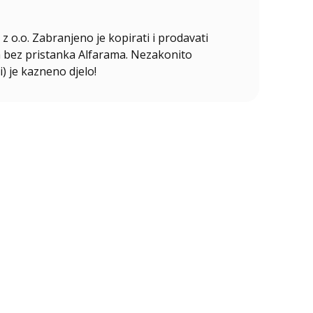
z o.o. Zabranjeno je kopirati i prodavati
ala bez pristanka Alfarama. Nezakonito
i) je kazneno djelo!