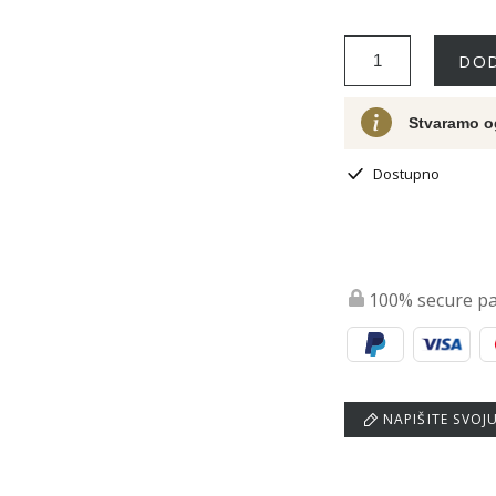
DOD
Stvaramo o
Dostupno
100% secure p
NAPIŠITE SVOJ