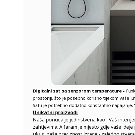
Digitalni sat sa senzorom temperature
- Fun
prostoriji, što je posebno korisno tijekom vaše ju
Satu je potrebno dodatno konstantno napajanje. Ve
Unikatni proizvodi
Naša ponuda je jedinstvena kao i Vaš interij
zahtjevima. Alfaram je mjesto gdje vaše ideje 
ukus, naša preciznost izrade - zajedno stvar