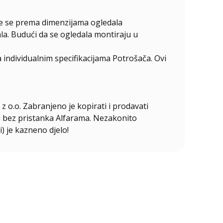
ire se prema dimenzijama ogledala
la. Budući da se ogledala montiraju u
individualnim specifikacijama Potrošača. Ovi
z o.o. Zabranjeno je kopirati i prodavati
ala bez pristanka Alfarama. Nezakonito
i) je kazneno djelo!