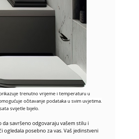
 prikazuje trenutno vrijeme i temperaturu u
to omogućuje očitavanje podataka u svim uvjetima.
ta svijetle bijelo.
o da savršeno odgovaraju vašem stilu i
ući ogledala posebno za vas. Vaš jedinstveni