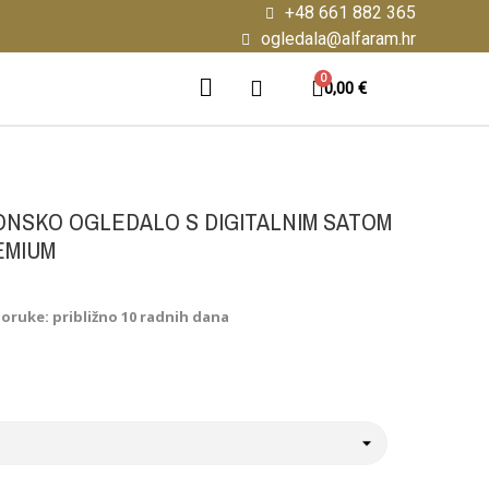
+48 661 882 365
ogledala@alfaram.hr
0,00 €
NSKO OGLEDALO S DIGITALNIM SATOM
EMIUM
poruke: približno 10 radnih dana