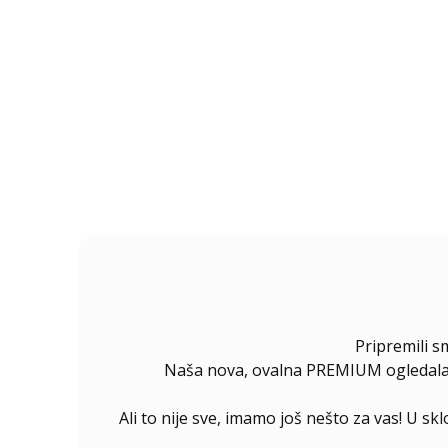
Pripremili s
Naša nova, ovalna PREMIUM ogledala s 
Ali to nije sve, imamo još nešto za vas! U s