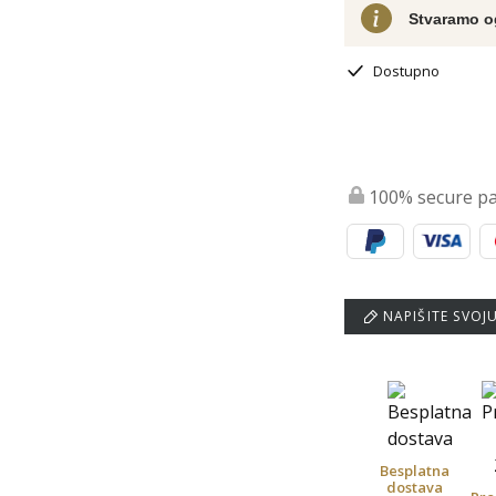
Stvaramo o
Dostupno
100% secure p
NAPIŠITE SVOJ
Besplatna
dostava