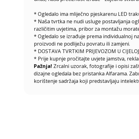
* Ogledalo ima mliječno pjeskarenu LED traku
* Naša tvrtka ne nudi usluge postavljanja og
različitim uvjetima, pribor za montažu morate
*
Ogledalo se izrađuje prema individualnoj n
proizvodi ne podliježu povratu ili zamjeni.
* DOSTAVA TVRTKIM PRIJEVOZOM U CIJELOJ
* Prije kupnje pročitajte uvjete jamstva, rekla
Pažnja!
Zrcalni uzorak, fotografije i opisi za
dizajne ogledala bez pristanka Alfarama. Zabra
korištenje sadržaja koji predstavljaju intelekt