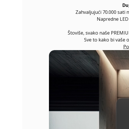
Du
Zahvaljujući 70.000 sati 
Napredne LED di
Štoviše, svako naše PREMIUM
Sve to kako bi vaše 
Po