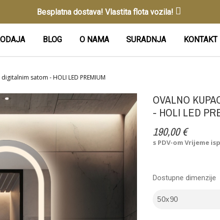
Besplatna dostava! Vlastita flota vozila!
ODAJA
BLOG
O NAMA
SURADNJA
KONTAKT
 digitalnim satom - HOLI LED PREMIUM
OVALNO KUPAO
- HOLI LED PR
190,00 €
s PDV-om
Vrijeme is
Dostupne dimenzije