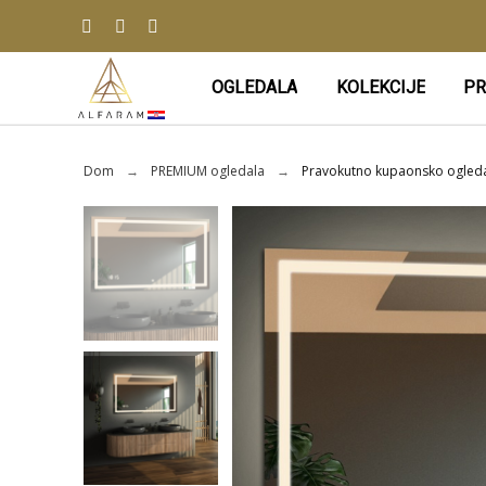
OGLEDALA
KOLEKCIJE
PR
Dom
PREMIUM ogledala
Pravokutno kupaonsko ogledal