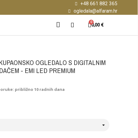
+48 661 882 365
ogledala@alfaram.hr
0,00 €
KUPAONSKO OGLEDALO S DIGITALNIM
IDAČEM - EMI LED PREMIUM
poruke: približno 10 radnih dana