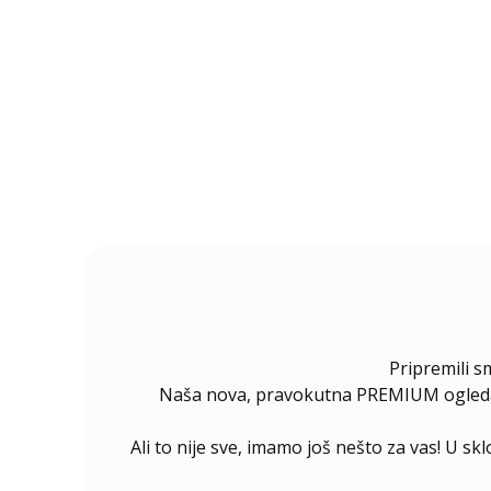
Pripremili s
Naša nova, pravokutna PREMIUM ogledala 
Ali to nije sve, imamo još nešto za vas! U s