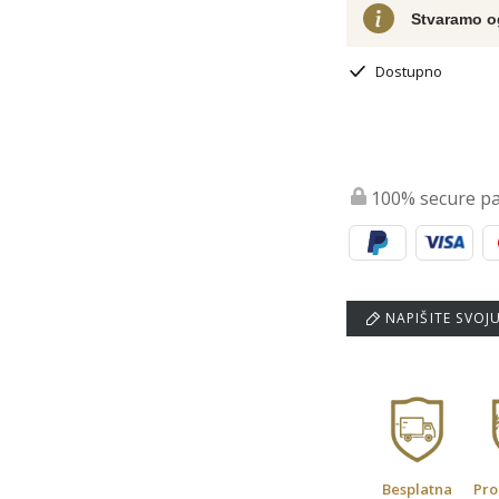
Stvaramo o
Dostupno
100% secure p
NAPIŠITE SVOJ
Besplatna
Pro