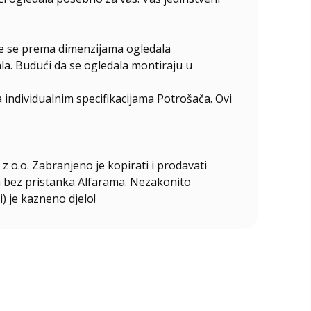
ire se prema dimenzijama ogledala
la. Budući da se ogledala montiraju u
individualnim specifikacijama Potrošača. Ovi
z o.o. Zabranjeno je kopirati i prodavati
ala bez pristanka Alfarama. Nezakonito
i) je kazneno djelo!