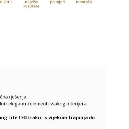
d 2013.
najviše
po mjeri
montaža
kvalitete
čna rješenja.
 i elegantni elementi svakog interijera.
 Life LED traku - s vijekom trajanja do