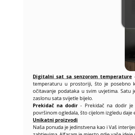
Digitalni sat sa senzorom temperature
-
temperaturu u prostoriji, što je posebno ko
očitavanje podataka u svim uvjetima. Satu 
zaslonu sata svijetle bijelo.
Prekidač na dodir
- Prekidač na dodir je 
površinom ogledala, što cijelom izgledu daje
Unikatni proizvodi
Naša ponuda je jedinstvena kao i Vaš interij
zahtjevima. Alfaram je mjesto gdje vaše ideje 