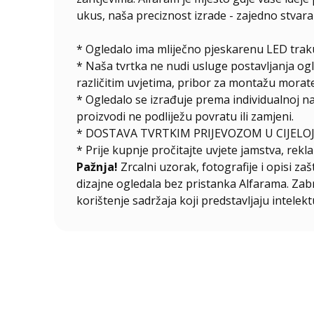
ukus, naša preciznost izrade - zajedno stvar
* Ogledalo ima mliječno pjeskarenu LED traku
* Naša tvrtka ne nudi usluge postavljanja og
različitim uvjetima, pribor za montažu morate
*
Ogledalo se izrađuje prema individualnoj n
proizvodi ne podliježu povratu ili zamjeni.
* DOSTAVA TVRTKIM PRIJEVOZOM U CIJELOJ
* Prije kupnje pročitajte uvjete jamstva, rekla
Pažnja!
Zrcalni uzorak, fotografije i opisi za
dizajne ogledala bez pristanka Alfarama. Zabra
korištenje sadržaja koji predstavljaju intelekt