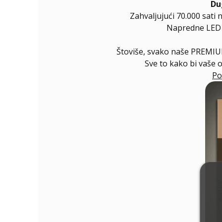
Du
Zahvaljujući 70.000 sati 
Napredne LED di
Štoviše, svako naše PREMIUM
Sve to kako bi vaše 
Po