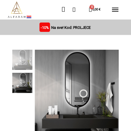
0,00 €
-10%
Na sve! Kod: PROLJECE