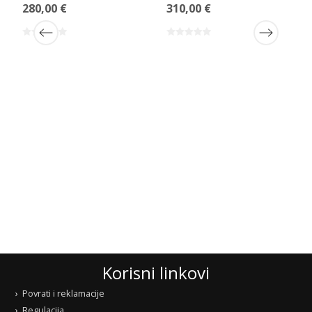
280,00 €
310,00 €
Korisni linkovi
Povrati i reklamacije
Regulacija