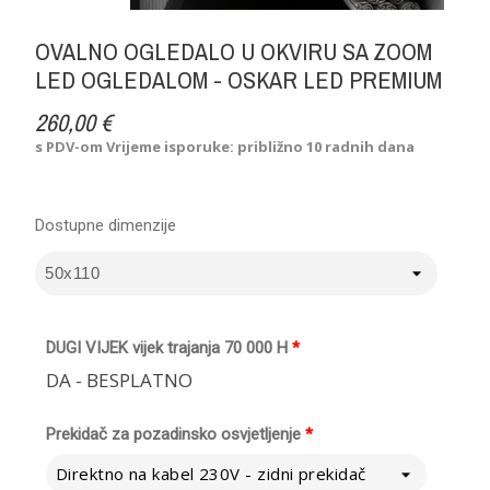
OVALNO OGLEDALO U OKVIRU SA ZOOM
LED OGLEDALOM - OSKAR LED PREMIUM
260,00 €
s PDV-om
Vrijeme isporuke: približno 10 radnih dana
Dostupne dimenzije
DUGI VIJEK vijek trajanja 70 000 H
*
DA - BESPLATNO
Prekidač za pozadinsko osvjetljenje
*
Direktno na kabel 230V - zidni prekidač