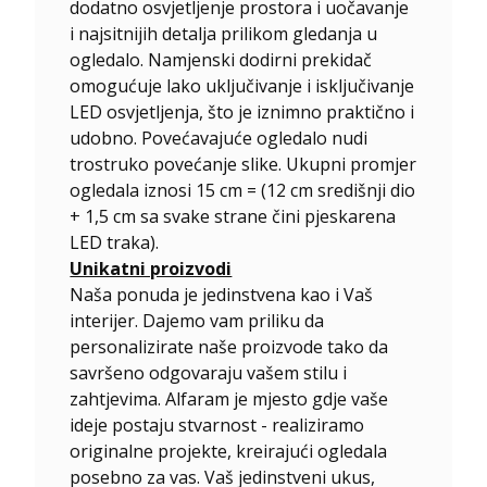
dodatno osvjetljenje prostora i uočavanje
i najsitnijih detalja prilikom gledanja u
ogledalo. Namjenski dodirni prekidač
omogućuje lako uključivanje i isključivanje
LED osvjetljenja, što je iznimno praktično i
udobno. Povećavajuće ogledalo nudi
trostruko povećanje slike. Ukupni promjer
ogledala iznosi 15 cm = (12 cm središnji dio
+ 1,5 cm sa svake strane čini pjeskarena
LED traka).
Unikatni proizvodi
Naša ponuda je jedinstvena kao i Vaš
interijer. Dajemo vam priliku da
personalizirate naše proizvode tako da
savršeno odgovaraju vašem stilu i
zahtjevima. Alfaram je mjesto gdje vaše
ideje postaju stvarnost - realiziramo
originalne projekte, kreirajući ogledala
posebno za vas. Vaš jedinstveni ukus,