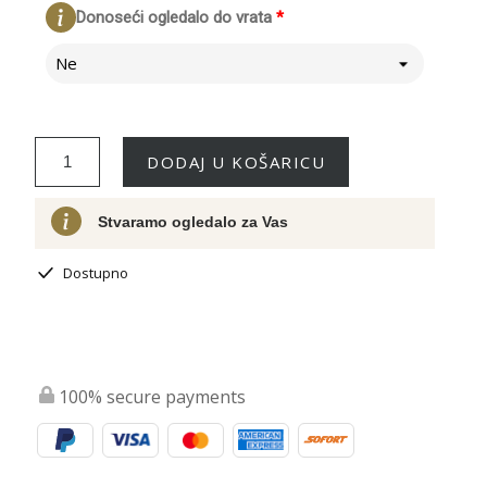
Donoseći ogledalo do vrata
*
Ne
DODAJ U KOŠARICU
Stvaramo ogledalo za Vas
Dostupno
100% secure payments