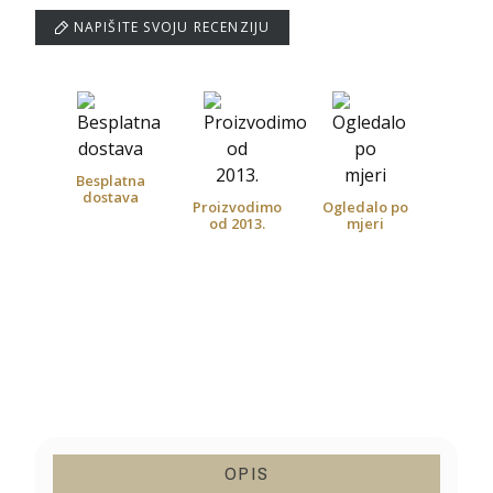
NAPIŠITE SVOJU RECENZIJU
Besplatna
dostava
Proizvodimo
Ogledalo po
od 2013.
mjeri
OPIS