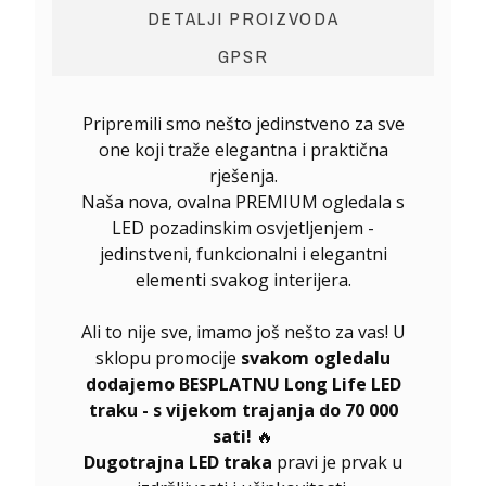
DETALJI PROIZVODA
GPSR
Pripremili smo nešto jedinstveno za sve
one koji traže elegantna i praktična
rješenja.
Naša nova, ovalna PREMIUM ogledala s
LED pozadinskim osvjetljenjem -
jedinstveni, funkcionalni i elegantni
elementi svakog interijera.
Ali to nije sve, imamo još nešto za vas! U
sklopu promocije
svakom ogledalu
dodajemo BESPLATNU Long Life LED
traku - s vijekom trajanja do 70 000
sati!
🔥
Dugotrajna LED traka
pravi je prvak u