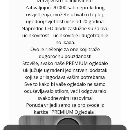
izdržljivosti i učinkovitosti.
Zahvaljujući 70.000 sati neprekidnog
osvjetljenja, možete uživati u toploj,
ugodnoj svjetlosti više od 20 godina!
Napredne LED diode zaslužne su za ovu
učinkovitost - učinkovitije i dugotrajnije
no ikada.
Ovo je rješenje za one koji traže
dugoročnu pouzdanost!
Štoviše, svako naše PREMIUM ogledalo
uključuje ugrađeni jedinstveni dodatak
koji se prilagođava vašim potrebama.
Sve to kako bi vaše ogledalo ne samo
oduševljavalo stilom, već i odgovaralo
svakodnevnim izazovima!
Ponuda vrijedi samo za proizvode iz
kartice "PREMIUM Ogledala".