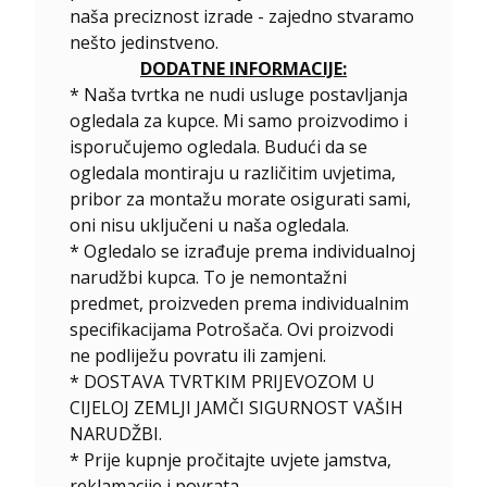
naša preciznost izrade - zajedno stvaramo
nešto jedinstveno.
DODATNE INFORMACIJE:
* Naša tvrtka ne nudi usluge postavljanja
ogledala za kupce. Mi samo proizvodimo i
isporučujemo ogledala. Budući da se
ogledala montiraju u različitim uvjetima,
pribor za montažu morate osigurati sami,
oni nisu uključeni u naša ogledala.
*
Ogledalo se izrađuje prema individualnoj
narudžbi kupca. To je nemontažni
predmet, proizveden prema individualnim
specifikacijama Potrošača. Ovi proizvodi
ne podliježu povratu ili zamjeni.
* DOSTAVA TVRTKIM PRIJEVOZOM U
CIJELOJ ZEMLJI JAMČI SIGURNOST VAŠIH
NARUDŽBI.
* Prije kupnje pročitajte uvjete jamstva,
reklamacije i povrata.