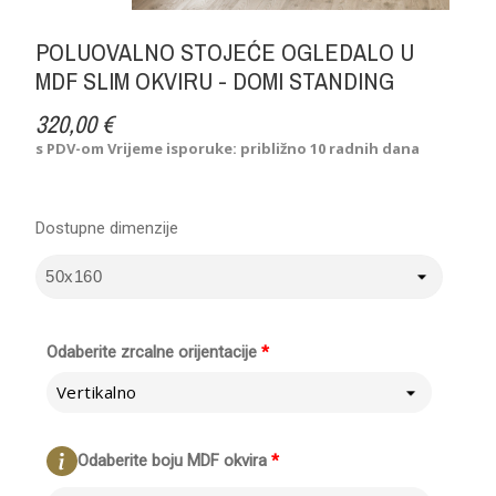
POLUOVALNO STOJEĆE OGLEDALO U
MDF SLIM OKVIRU - DOMI STANDING
320,00 €
s PDV-om
Vrijeme isporuke: približno 10 radnih dana
Dostupne dimenzije
Odaberite zrcalne orijentacije
*
Vertikalno
Odaberite boju MDF okvira
*