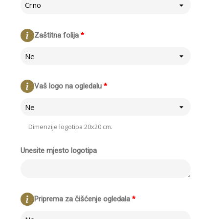
Crno
Zaštitna folija
*
Ne
Vaš logo na ogledalu
*
Ne
Dimenzije logotipa 20x20 cm.
Unesite mjesto logotipa
Priprema za čišćenje ogledala
*