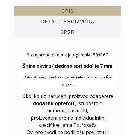
OPIS
DETALJI PROIZVODA
GPSR
Standardne dimenzije ogledala: 50x160
Širina okvira (gledano sprijeda) je 7 mm
Ostale dimenzije izrađujemo prema
individualnoj narudžbi
kupca
.
Ukoliko uz naručeni proizvod odaberete
dodatnu opremu
, isti postaje
nemontažni artikl,
proizvedeni prema individualnim
specifikacijama Potrošača
Ovi proizvodi ne podliježu povratu ili