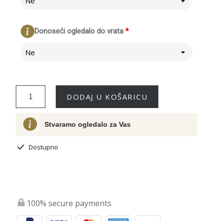
Ne
Donoseći ogledalo do vrata
*
Ne
DODAJ U KOŠARICU
Stvaramo ogledalo za Vas
Dostupno
100% secure payments