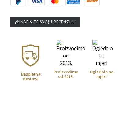
NAPIŠITE SVOJU RECENZIJU
Proizvodimo
Ogledalo po
Besplatna
od 2013.
mjeri
dostava