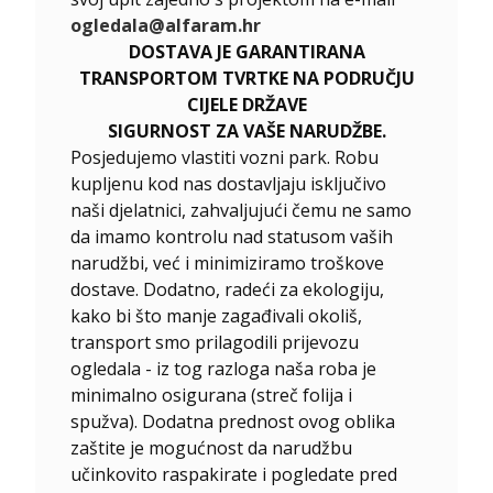
ogledala@alfaram.hr
DOSTAVA JE GARANTIRANA
TRANSPORTOM TVRTKE NA PODRUČJU
CIJELE DRŽAVE
SIGURNOST ZA VAŠE NARUDŽBE.
Posjedujemo vlastiti vozni park. Robu
kupljenu kod nas dostavljaju isključivo
naši djelatnici, zahvaljujući čemu ne samo
da imamo kontrolu nad statusom vaših
narudžbi, već i minimiziramo troškove
dostave. Dodatno, radeći za ekologiju,
kako bi što manje zagađivali okoliš,
transport smo prilagodili prijevozu
ogledala - iz tog razloga naša roba je
minimalno osigurana (streč folija i
spužva). Dodatna prednost ovog oblika
zaštite je mogućnost da narudžbu
učinkovito raspakirate i pogledate pred