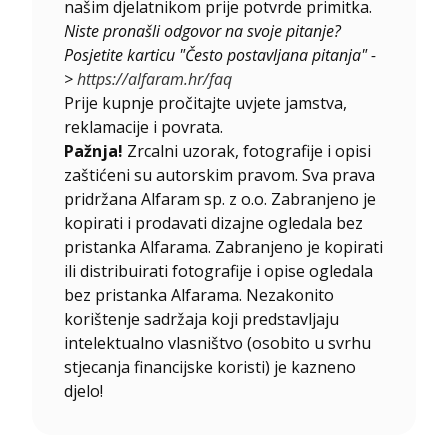
našim djelatnikom prije potvrde primitka.
Niste pronašli odgovor na svoje pitanje?
Posjetite karticu "Često postavljana pitanja" -
>
https://alfaram.hr/faq
Prije kupnje pročitajte uvjete jamstva,
reklamacije i povrata.
Pažnja!
Zrcalni uzorak, fotografije i opisi
zaštićeni su autorskim pravom. Sva prava
pridržana Alfaram sp. z o.o. Zabranjeno je
kopirati i prodavati dizajne ogledala bez
pristanka Alfarama. Zabranjeno je kopirati
ili distribuirati fotografije i opise ogledala
bez pristanka Alfarama. Nezakonito
korištenje sadržaja koji predstavljaju
intelektualno vlasništvo (osobito u svrhu
stjecanja financijske koristi) je kazneno
djelo!