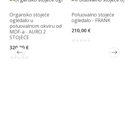
Organsko stojeće
Poluovalno stojeće
ogledalo u
ogledalo - FRANK
poluovalnom okviru od
210,00 €
MDF-a - AURO 2
STOJEĆE
320,00 €