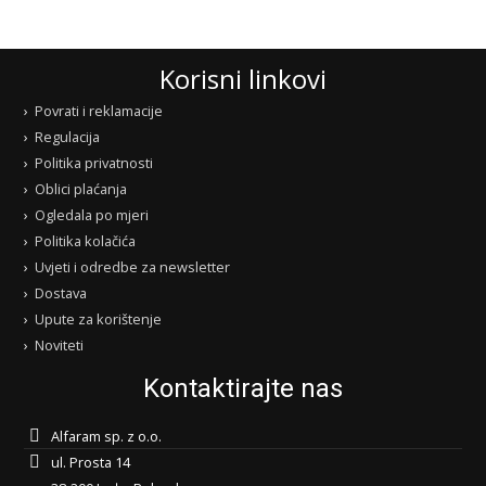
Korisni linkovi
Povrati i reklamacije
Regulacija
Politika privatnosti
Oblici plaćanja
Ogledala po mjeri
Politika kolačića
Uvjeti i odredbe za newsletter
Dostava
Upute za korištenje
Noviteti
Kontaktirajte nas
Alfaram sp. z o.o.
ul. Prosta 14