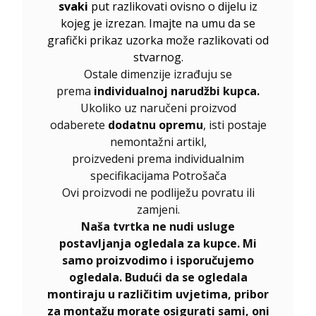
svaki
put razlikovati ovisno o dijelu iz
kojeg je izrezan. Imajte na umu da se
grafički prikaz uzorka može razlikovati od
stvarnog.
Ostale dimenzije izrađuju se
prema
individualnoj narudžbi kupca.
Ukoliko uz naručeni proizvod
odaberete
dodatnu opremu
, isti postaje
nemontažni artikl,
proizvedeni prema individualnim
specifikacijama Potrošača
Ovi proizvodi ne podliježu povratu ili
zamjeni.
Naša tvrtka ne nudi usluge
postavljanja ogledala za kupce. Mi
samo proizvodimo i isporučujemo
ogledala. Budući da se ogledala
montiraju u različitim uvjetima, pribor
za montažu morate osigurati sami, oni