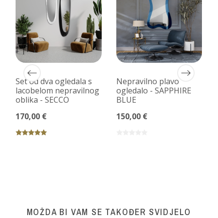
Set od dva ogledala s
Nepravilno plavo
lacobelom nepravilnog
ogledalo - SAPPHIRE
oblika - SECCO
BLUE
170,00 €
150,00 €
MOŽDA BI VAM SE TAKOĐER SVIDJELO