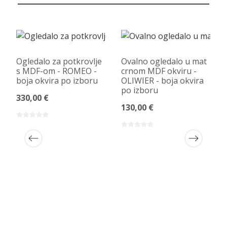
Ogledalo za potkrovlje
Ovalno ogledalo u mat
s MDF-om - ROMEO -
crnom MDF okviru -
boja okvira po izboru
OLIWIER - boja okvira
po izboru
330,00 €
130,00 €