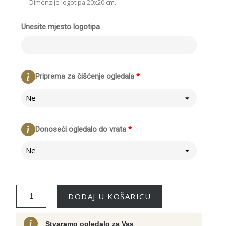
Dimenzije logotipa 20x20 cm.
Unesite mjesto logotipa
Priprema za čišćenje ogledala
*
Ne
Donoseći ogledalo do vrata
*
Ne
DODAJ U KOŠARICU
Stvaramo ogledalo za Vas