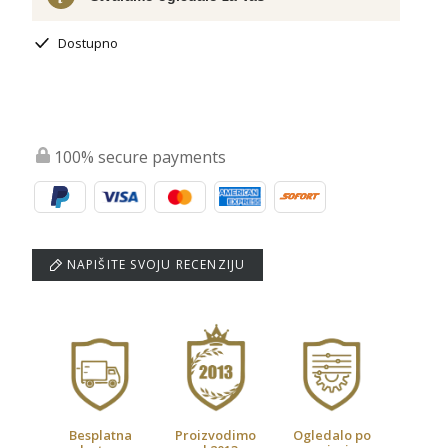
Dostupno
100% secure payments
NAPIŠITE SVOJU RECENZIJU
Besplatna
Proizvodimo
Ogledalo po