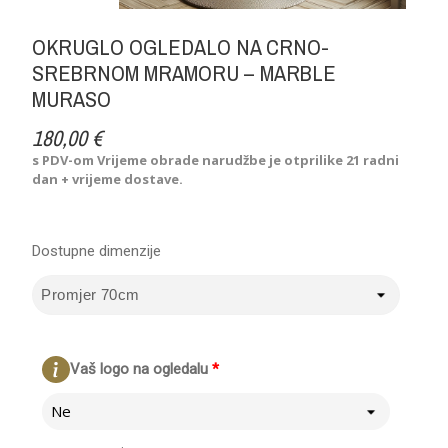
OKRUGLO OGLEDALO NA CRNO-
SREBRNOM MRAMORU – MARBLE
MURASO
180,00 €
s PDV-om
Vrijeme obrade narudžbe je otprilike 21 radni
dan + vrijeme dostave.
Dostupne dimenzije
Vaš logo na ogledalu
*
Ne