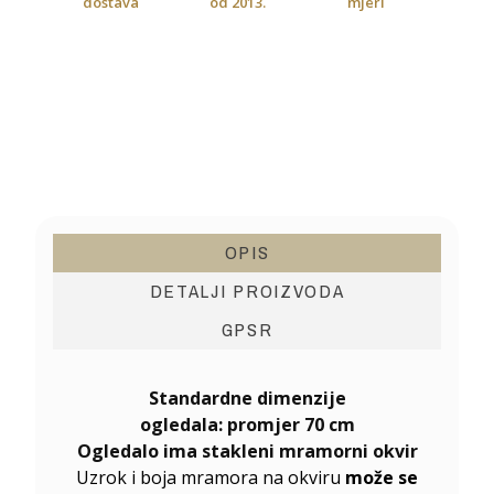
dostava
od 2013.
mjeri
OPIS
DETALJI PROIZVODA
GPSR
Standardne dimenzije
ogledala: promjer 70 cm
Ogledalo ima stakleni mramorni okvir
Uzrok i boja mramora na okviru
može se