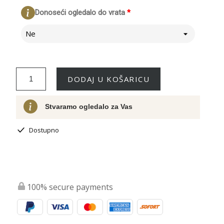
Donoseći ogledalo do vrata
*
Ne
DODAJ U KOŠARICU
Stvaramo ogledalo za Vas
Dostupno
100% secure payments