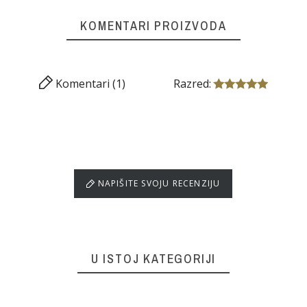
KOMENTARI PROIZVODA
Komentari (1)
Razred:
NAPIŠITE SVOJU RECENZIJU
U ISTOJ KATEGORIJI