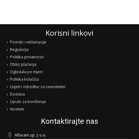
Korisni linkovi
Povrati i reklamacije
Regulacija
Politika privatnosti
Oblici plaćanja
Ogledala po mjeri
Politika kolačića
Uvjeti i odredbe za newsletter
Dostava
Upute za korištenje
Noviteti
Kontaktirajte nas
Alfaram sp. z o.o.