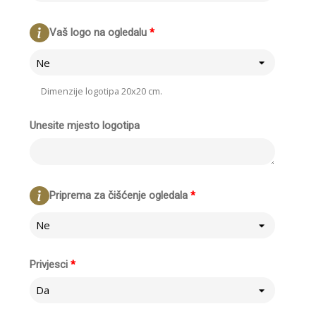
Vaš logo na ogledalu
*
Ne
Dimenzije logotipa 20x20 cm.
Unesite mjesto logotipa
Priprema za čišćenje ogledala
*
Ne
Privjesci
*
Da