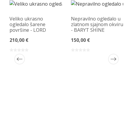
Veliko ukrasno
Nepravilno ogledalo u
ogledalo šarene
zlatnom sjajnom okviru
površine - LORD
- BARYT SHINE
210,00 €
150,00 €
A