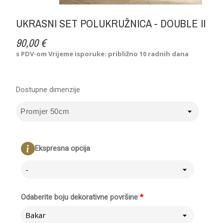
UKRASNI SET POLUKRUŽNICA - DOUBLE II
90,00 €
s PDV-om
Vrijeme isporuke: približno 10 radnih dana
Dostupne dimenzije
Ekspresna opcija
-
Odaberite boju dekorativne površine
*
Bakar