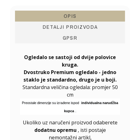
OPIS
DETALJI PROIZVODA
GPSR
Ogledalo se sastoji od dvije
polovice
kruga.
Dvostruko Premium ogledalo - jedno
staklo je standardno, drugo je u boji.
Standardna veličina ogledala: promjer 50
cm
Preostale dimenzije su izrađene ispod
individualna narudžba
kupca
.
Ukoliko uz naručeni proizvod odaberete
dodatnu opremu
, isti postaje
nemontažni artikl,