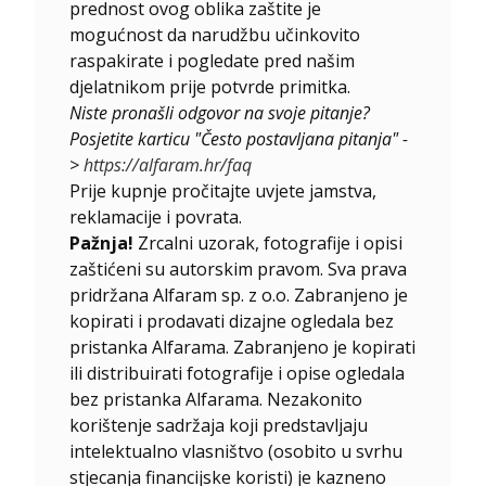
prednost ovog oblika zaštite je
mogućnost da narudžbu učinkovito
raspakirate i pogledate pred našim
djelatnikom prije potvrde primitka.
Niste pronašli odgovor na svoje pitanje?
Posjetite karticu "Često postavljana pitanja" -
>
https://alfaram.hr/faq
Prije kupnje pročitajte uvjete jamstva,
reklamacije i povrata.
Pažnja!
Zrcalni uzorak, fotografije i opisi
zaštićeni su autorskim pravom. Sva prava
pridržana Alfaram sp. z o.o. Zabranjeno je
kopirati i prodavati dizajne ogledala bez
pristanka Alfarama. Zabranjeno je kopirati
ili distribuirati fotografije i opise ogledala
bez pristanka Alfarama. Nezakonito
korištenje sadržaja koji predstavljaju
intelektualno vlasništvo (osobito u svrhu
stjecanja financijske koristi) je kazneno