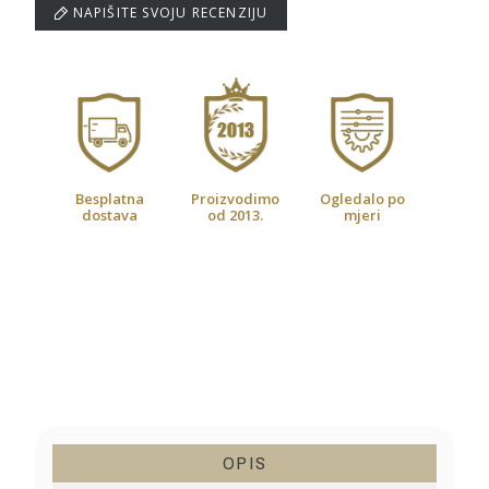
NAPIŠITE SVOJU RECENZIJU
Besplatna
Proizvodimo
Ogledalo po
dostava
od 2013.
mjeri
OPIS