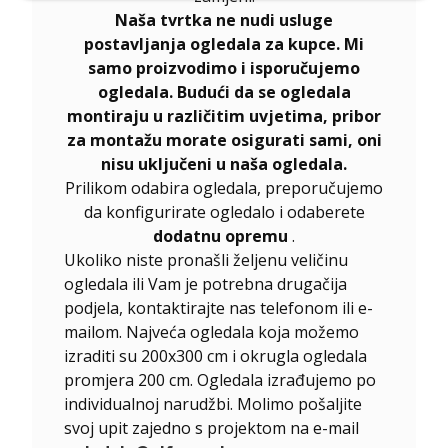
Naša tvrtka ne nudi usluge
postavljanja ogledala za kupce. Mi
samo proizvodimo i isporučujemo
ogledala. Budući da se ogledala
montiraju u različitim uvjetima, pribor
za montažu morate osigurati sami, oni
nisu uključeni u naša ogledala.
Prilikom odabira ogledala, preporučujemo
da konfigurirate ogledalo i odaberete
dodatnu opremu
.
Ukoliko niste pronašli željenu veličinu
ogledala ili Vam je potrebna drugačija
podjela, kontaktirajte nas telefonom ili e-
mailom. Najveća ogledala koja možemo
izraditi su 200x300 cm i okrugla ogledala
promjera 200 cm. Ogledala izrađujemo po
individualnoj narudžbi. Molimo pošaljite
svoj upit zajedno s projektom na e-mail