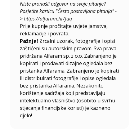
Niste pronašli odgovor na svoje pitanje?
Posjetite karticu "Često postavljana pitanja" -
>
https://alfaram.hr/faq
Prije kupnje pročitajte uvjete jamstva,
reklamacije i povrata.
Pažnja!
Zrcalni uzorak, fotografije i opisi
zaštićeni su autorskim pravom. Sva prava
pridržana Alfaram sp. z o.o. Zabranjeno je
kopirati i prodavati dizajne ogledala bez
pristanka Alfarama. Zabranjeno je kopirati
ili distribuirati fotografije i opise ogledala
bez pristanka Alfarama. Nezakonito
korištenje sadržaja koji predstavljaju
intelektualno vlasništvo (osobito u svrhu
stjecanja financijske koristi) je kazneno
djelo!