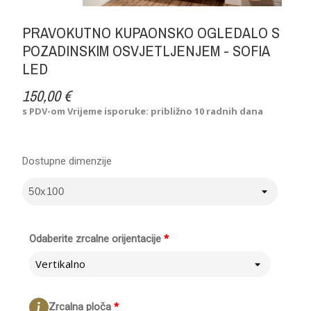
PRAVOKUTNO KUPAONSKO OGLEDALO S
POZADINSKIM OSVJETLJENJEM - SOFIA
LED
150,00 €
s PDV-om
Vrijeme isporuke: približno 10 radnih dana
Dostupne dimenzije
Odaberite zrcalne orijentacije
*
Vertikalno
Zrcalna ploča
*