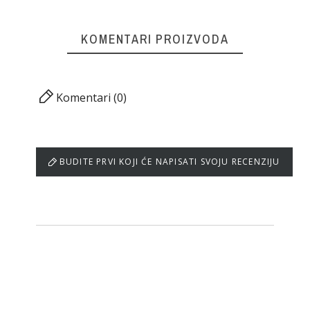
KOMENTARI PROIZVODA
Komentari (0)
BUDITE PRVI KOJI ĆE NAPISATI SVOJU RECENZIJU