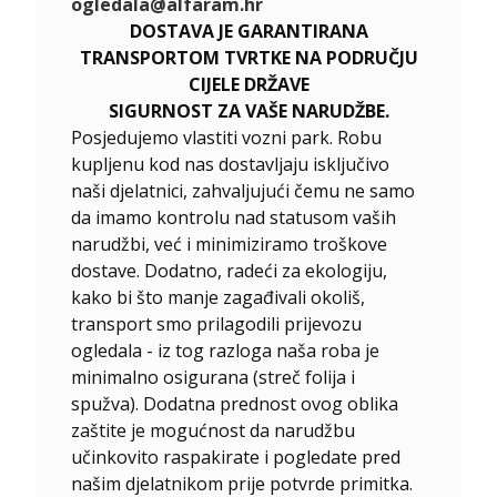
ogledala@alfaram.hr
DOSTAVA JE GARANTIRANA
TRANSPORTOM TVRTKE NA PODRUČJU
CIJELE DRŽAVE
SIGURNOST ZA VAŠE NARUDŽBE.
Posjedujemo vlastiti vozni park. Robu
kupljenu kod nas dostavljaju isključivo
naši djelatnici, zahvaljujući čemu ne samo
da imamo kontrolu nad statusom vaših
narudžbi, već i minimiziramo troškove
dostave. Dodatno, radeći za ekologiju,
kako bi što manje zagađivali okoliš,
transport smo prilagodili prijevozu
ogledala - iz tog razloga naša roba je
minimalno osigurana (streč folija i
spužva). Dodatna prednost ovog oblika
zaštite je mogućnost da narudžbu
učinkovito raspakirate i pogledate pred
našim djelatnikom prije potvrde primitka.