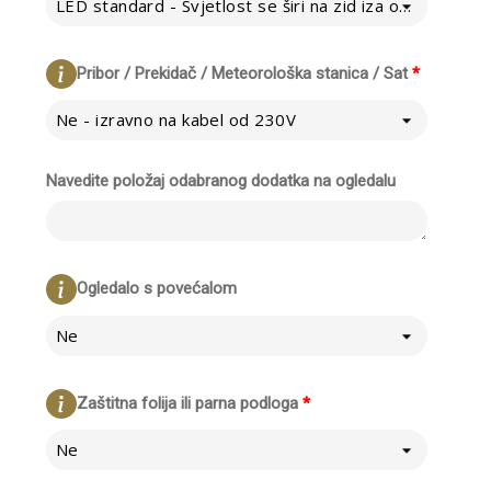
LED standard - Svjetlost se širi na zid iza ogledala
Pribor / Prekidač / Meteorološka stanica / Sat
*
Ne - izravno na kabel od 230V
Navedite položaj odabranog dodatka na ogledalu
Ogledalo s povećalom
Ne
Zaštitna folija ili parna podloga
*
Ne