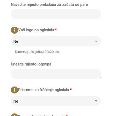
Navedite mjesto prekidača za zaštitu od pare
Vaš logo na ogledalu
*
Ne
Dimenzije logotipa 20x20 cm.
Unesite mjesto logotipa
Priprema za čišćenje ogledala
*
Ne