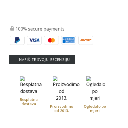
100% secure payments
NAPIŠITE SVOJU RECENZIJU
Besplatna
dostava
Proizvodimo
Ogledalo po
od 2013.
mjeri