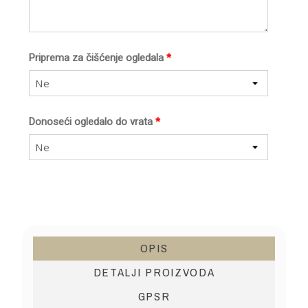
Priprema za čišćenje ogledala
*
Ne
Donoseći ogledalo do vrata
*
Ne
OPIS
DETALJI PROIZVODA
GPSR