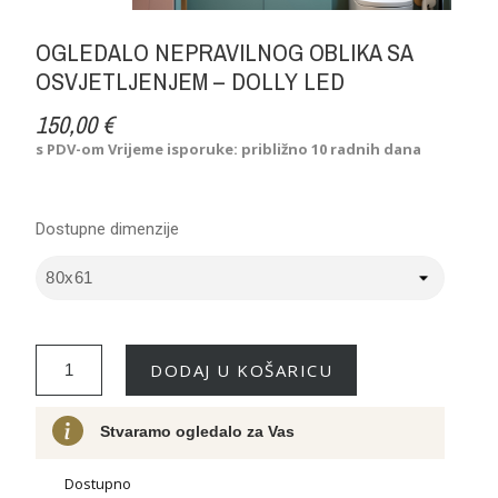
OGLEDALO NEPRAVILNOG OBLIKA SA
OSVJETLJENJEM – DOLLY LED
150,00 €
s PDV-om
Vrijeme isporuke: približno 10 radnih dana
Dostupne dimenzije
DODAJ U KOŠARICU
Stvaramo ogledalo za Vas
Dostupno