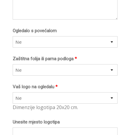
Ogledalo s povećalom
Ne
Zaštitna folija ili parna podloga
*
Ne
Vaš logo na ogledalu
*
Ne
Dimenzije logotipa 20x20 cm.
Unesite mjesto logotipa