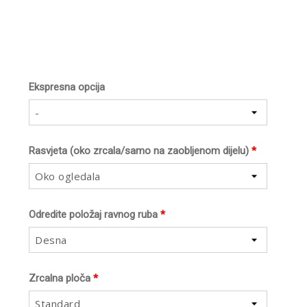
Ekspresna opcija
-
Rasvjeta (oko zrcala/samo na zaobljenom dijelu)
*
Oko ogledala
Odredite položaj ravnog ruba
*
Desna
Zrcalna ploča
*
Standard