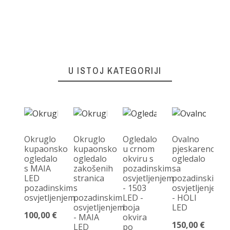
U ISTOJ KATEGORIJI
Okruglo
Okruglo
Ogledalo
Ovalno
kupaonsko
kupaonsko
u crnom
pjeskareno
ogledalo
ogledalo
okviru s
ogledalo
Og
s MAIA
zakošenih
pozadinskim
sa
o
LED
stranica
osvjetljenjem
pozadinskim
ob
pozadinskim
s
- 1503
osvjetljenjem
sa
osvjetljenjem
pozadinskim
LED -
- HOLI
po
osvjetljenjem
boja
LED
os
100,00 €
- MAIA
okvira
-
150,00 €
LED
po
LE