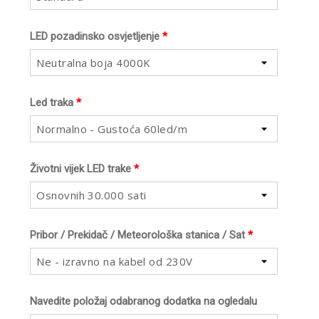
LED pozadinsko osvjetljenje
*
Neutralna boja 4000K
Led traka
*
Normalno - Gustoća 60led/m
Životni vijek LED trake
*
Osnovnih 30.000 sati
Pribor / Prekidač / Meteorološka stanica / Sat
*
Ne - izravno na kabel od 230V
Navedite položaj odabranog dodatka na ogledalu