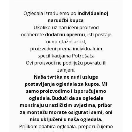
Ogledala izrađujemo po
individualnoj
narudžbi kupca
.
Ukoliko uz naručeni proizvod
odaberete
dodatnu opremu
, isti postaje
nemontažni artikl,
proizvedeni prema individualnim
specifikacijama Potrošača
Ovi proizvodi ne podliježu povratu ili
zamjeni.
Naša tvrtka ne nudi usluge
postavljanja ogledala za kupce. Mi
samo proizvodimo i isporučujemo
ogledala. Budući da se ogledala
montiraju u različitim uvjetima, pribor
za montažu morate osigurati sami, oni
nisu uključeni u naša ogledala.
Prilikom odabira ogledala, preporučujemo