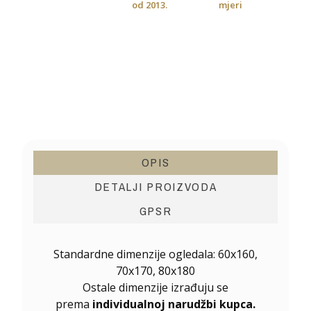
od 2013.
mjeri
OPIS
DETALJI PROIZVODA
GPSR
Standardne dimenzije ogledala: 60x160,
70x170, 80x180
Ostale dimenzije izrađuju se
prema
individualnoj narudžbi kupca.