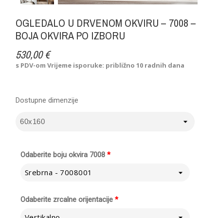
OGLEDALO U DRVENOM OKVIRU – 7008 –
BOJA OKVIRA PO IZBORU
530,00 €
s PDV-om
Vrijeme isporuke: približno 10 radnih dana
Dostupne dimenzije
Odaberite boju okvira 7008
*
Srebrna - 7008001
Odaberite zrcalne orijentacije
*
Vertikalno