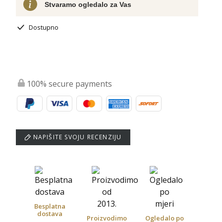
Stvaramo ogledalo za Vas
Dostupno
100% secure payments
NAPIŠITE SVOJU RECENZIJU
Besplatna
dostava
Proizvodimo
Ogledalo po