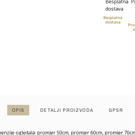
Besplatna
dostava
Pro
o
OPIS
DETALJI PROIZVODA
GPSR
enzije ogledala: promjer 50cm, promjer 60cm, promjer 70c