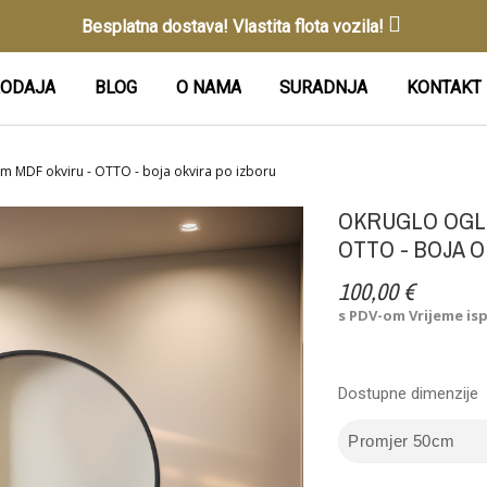
Besplatna dostava! Vlastita flota vozila!
ODAJA
BLOG
O NAMA
SURADNJA
KONTAKT
m MDF okviru - OTTO - boja okvira po izboru
OKRUGLO OGLE
OTTO - BOJA 
100,00 €
s PDV-om
Vrijeme is
Dostupne dimenzije