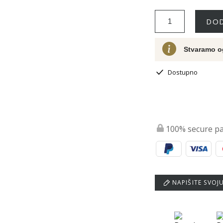
DOD
Stvaramo o
Dostupno
100% secure p
NAPIŠITE SVOJ