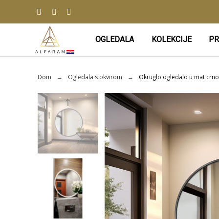
OGLEDALA
KOLEKCIJE
PR
Dom
Ogledala s okvirom
Okruglo ogledalo u mat crno