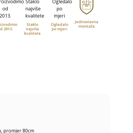
Jednostavna
izvodimo
Staklo
Ogledalo
montaža
d 2013.
najviše
po mjeri
kvalitete
m, promjer 80cm