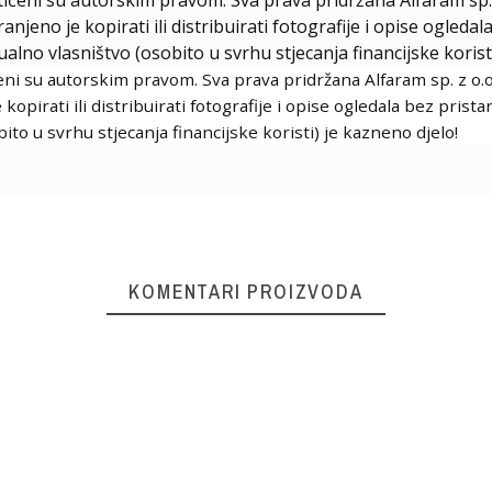
njeno je kopirati ili distribuirati fotografije i opise ogled
ualno vlasništvo (osobito u svrhu stjecanja financijske korist
ićeni su autorskim pravom. Sva prava pridržana Alfaram sp. z o.o
opirati ili distribuirati fotografije i opise ogledala bez pris
bito u svrhu stjecanja financijske koristi) je kazneno djelo!
KOMENTARI PROIZVODA