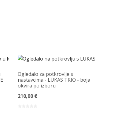
u
Ogledalo za potkrovlje s
ĆE
nastavcima - LUKAS TRIO - boja
okvira po izboru
210,00 €