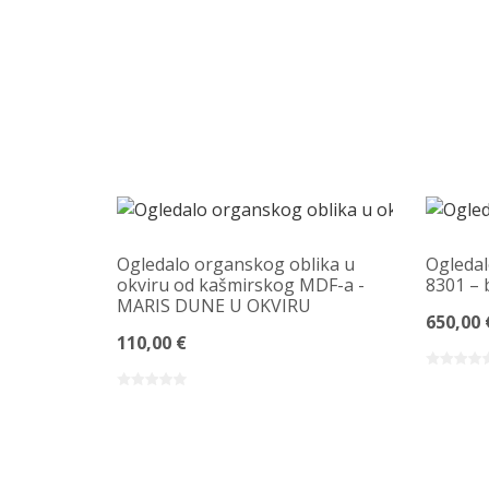
Ogledalo organskog oblika u
Ogledal
okviru od kašmirskog MDF-a -
8301 – 
MARIS DUNE U OKVIRU
650,00 
110,00 €