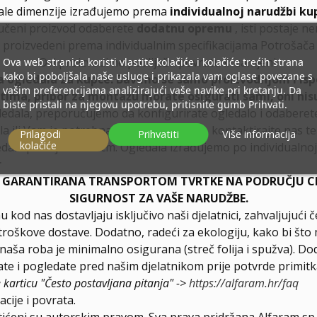
ale dimenzije izrađujemo prema
individualnoj narudžbi ku
učeni proizvod odaberete
dodatnu opremu
, isti postaje n
proizvedeni prema individualnim specifikacijama Potrošača
Ovi proizvodi ne podliježu povratu ili zamjeni.
Ova web stranica koristi vlastite kolačiće i kolačiće trećih strana
kako bi poboljšala naše usluge i prikazala vam oglase povezane s
a ogledala za kupce. Bavimo se samo proizvodnjom i is
vašim preferencijama analizirajući vaše navike pri kretanju. Da
etima, pribor za montažu morate osigurati sami, oni nisu
biste pristali na njegovu upotrebu, pritisnite gumb Prihvati.
ledala, preporučujemo da konfigurirate ogledalo i odabere
la ili Vam je potrebna drugačija podjela, kontaktirajte nas t
Prilagodi
Prihvatiti
Više informacija
kolačiće
dala promjera 200 cm. Ogledala izrađujemo po individualnoj 
r
E GARANTIRANA TRANSPORTOM TVRTKE NA PODRUČJU CIJ
SIGURNOST ZA VAŠE NARUDŽBE.
u kod nas dostavljaju isključivo naši djelatnici, zahvaljuju
troškove dostave. Dodatno, radeći za ekologiju, kako bi što 
a naša roba je minimalno osigurana (streč folija i spužva). D
e i pogledate pred našim djelatnikom prije potvrde primitk
e karticu "Često postavljana pitanja" ->
https://alfaram.hr/faq
cije i povrata.
štićeni su autorskim pravom. Sva prava pridržana Alfaram sp. 