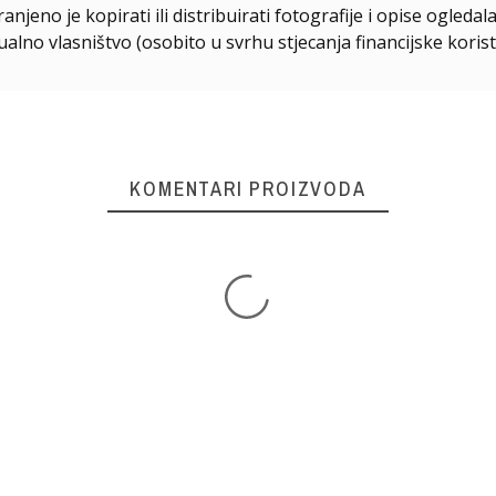
njeno je kopirati ili distribuirati fotografije i opise ogled
ualno vlasništvo (osobito u svrhu stjecanja financijske korist
KOMENTARI PROIZVODA