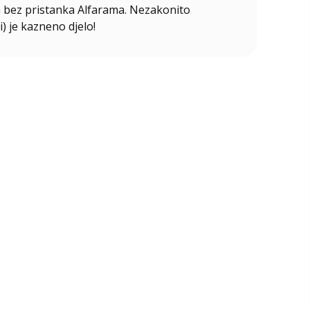
ala bez pristanka Alfarama. Nezakonito
i) je kazneno djelo!