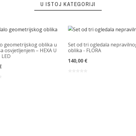
U ISTOJ KATEGORIJI
o geometrijskog oblika u
Set od tri ogledala nepravilno
sa osvjetljenjem – HEXA U
oblika - FLORA
 LED
140,00 €
€