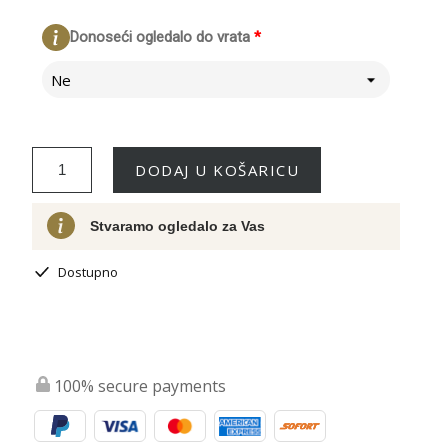
Donoseći ogledalo do vrata
*
Ne
DODAJ U KOŠARICU
Stvaramo ogledalo za Vas
Dostupno
100% secure payments