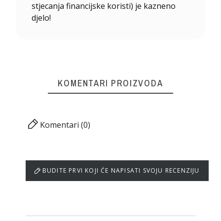
stjecanja financijske koristi) je kazneno
djelo!
KOMENTARI PROIZVODA
Komentari (0)
BUDITE PRVI KOJI ĆE NAPISATI SVOJU RECENZIJU