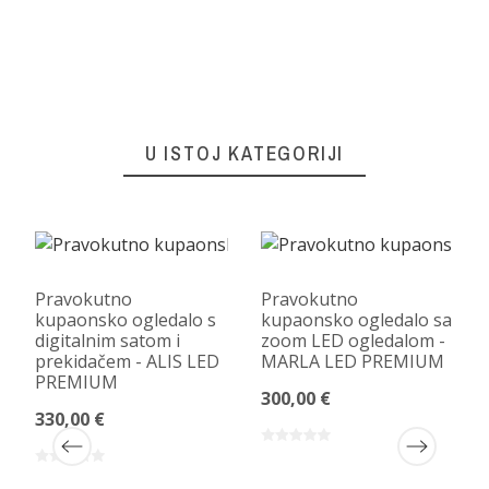
U ISTOJ KATEGORIJI
Pravokutno
Pravokutno
kupaonsko ogledalo s
kupaonsko ogledalo sa
digitalnim satom i
zoom LED ogledalom -
prekidačem - ALIS LED
MARLA LED PREMIUM
PREMIUM
300,00 €
330,00 €