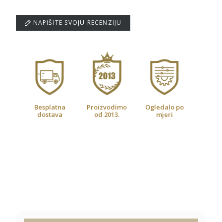
NAPIŠITE SVOJU RECENZIJU
Besplatna
Proizvodimo
Ogledalo po
dostava
od 2013.
mjeri