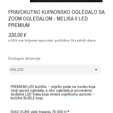
PRAVOKUTNO KUPAONSKO OGLEDALO SA
ZOOM OGLEDALOM - MELISA II LED
PREMIUM
330,00 €
s PDV-om
Vrijeme isporuke: približno 10 radnih dana
Dostupne dimenzije
PREMIUM LED kućište – svjetlo pada na osobu koja
stoji ispred ogledala, a oko ogledala je provedena
dodatna LED traka koja stvara svjetlosnu aureolu –
kućište BIJELE boje.
DUGI VIJEK vijek trajanja 70 000 H
*