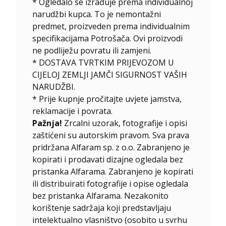
*
Ogledalo se izrađuje prema individualnoj
narudžbi kupca. To je nemontažni
predmet, proizveden prema individualnim
specifikacijama Potrošača. Ovi proizvodi
ne podliježu povratu ili zamjeni.
* DOSTAVA TVRTKIM PRIJEVOZOM U
CIJELOJ ZEMLJI JAMČI SIGURNOST VAŠIH
NARUDŽBI.
* Prije kupnje pročitajte uvjete jamstva,
reklamacije i povrata.
Pažnja!
Zrcalni uzorak, fotografije i opisi
zaštićeni su autorskim pravom. Sva prava
pridržana Alfaram sp. z o.o. Zabranjeno je
kopirati i prodavati dizajne ogledala bez
pristanka Alfarama. Zabranjeno je kopirati
ili distribuirati fotografije i opise ogledala
bez pristanka Alfarama. Nezakonito
korištenje sadržaja koji predstavljaju
intelektualno vlasništvo (osobito u svrhu