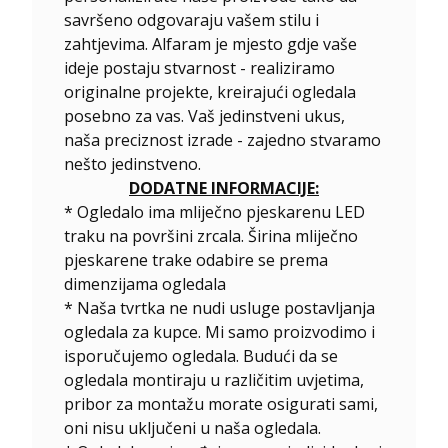
savršeno odgovaraju vašem stilu i
zahtjevima. Alfaram je mjesto gdje vaše
ideje postaju stvarnost - realiziramo
originalne projekte, kreirajući ogledala
posebno za vas. Vaš jedinstveni ukus,
naša preciznost izrade - zajedno stvaramo
nešto jedinstveno.
DODATNE INFORMACIJE:
* Ogledalo ima mliječno pjeskarenu LED
traku na površini zrcala. Širina mliječno
pjeskarene trake odabire se prema
dimenzijama ogledala
* Naša tvrtka ne nudi usluge postavljanja
ogledala za kupce. Mi samo proizvodimo i
isporučujemo ogledala. Budući da se
ogledala montiraju u različitim uvjetima,
pribor za montažu morate osigurati sami,
oni nisu uključeni u naša ogledala.