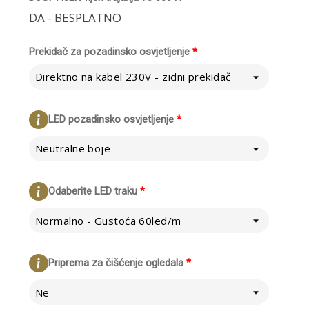
DA - BESPLATNO
Prekidač za pozadinsko osvjetljenje
*
Direktno na kabel 230V - zidni prekidač
LED pozadinsko osvjetljenje
*
Neutralne boje
Odaberite LED traku
*
Normalno - Gustoća 60led/m
Priprema za čišćenje ogledala
*
Ne