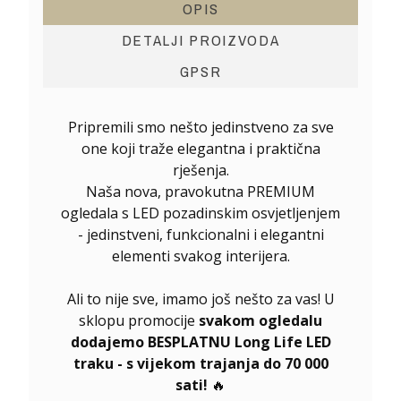
OPIS
DETALJI PROIZVODA
GPSR
Pripremili smo nešto jedinstveno za sve
one koji traže elegantna i praktična
rješenja.
Naša nova, pravokutna PREMIUM
ogledala s LED pozadinskim osvjetljenjem
- jedinstveni, funkcionalni i elegantni
elementi svakog interijera.
Ali to nije sve, imamo još nešto za vas! U
sklopu promocije
svakom ogledalu
dodajemo BESPLATNU Long Life LED
traku - s vijekom trajanja do 70 000
sati!
🔥