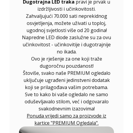
Dugotrajna LED traka
pravi je prvak u
izdržljivosti i učinkovitosti.
Zahvaljujući 70.000 sati neprekidnog
osvjetljenja, možete uživati u toploj,
ugodnoj svjetlosti više od 20 godina!
Napredne LED diode zaslužne su za ovu
učinkovitost - učinkovitije i dugotrajnije
no ikada.
Ovo je rješenje za one koji traže
dugoročnu pouzdanost!
Štoviše, svako naše PREMIUM ogledalo
uključuje ugrađeni jedinstveni dodatak
koji se prilagođava vašim potrebama.
Sve to kako bi vaše ogledalo ne samo
oduševljavalo stilom, već i odgovaralo
svakodnevnim izazovima!
Ponuda vrijedi samo za proizvode iz
kartice "PREMIUM Ogledala".