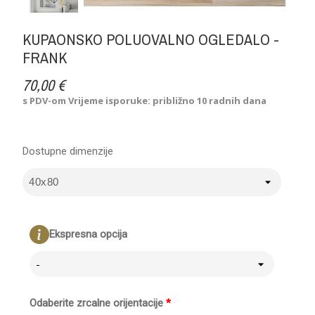
KUPAONSKO POLUOVALNO OGLEDALO -
FRANK
70,00 €
s PDV-om
Vrijeme isporuke: približno 10 radnih dana
Dostupne dimenzije
Ekspresna opcija
-
Odaberite zrcalne orijentacije
*