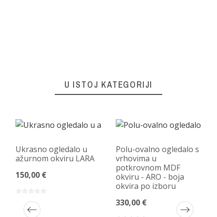
U ISTOJ KATEGORIJI
Ukrasno ogledalo u
Polu-ovalno ogledalo s
ažurnom okviru LARA
vrhovima u
potkrovnom MDF
150,00 €
okviru - ARO - boja
okvira po izboru
330,00 €