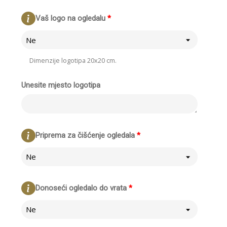
Vaš logo na ogledalu
*
Ne
Dimenzije logotipa 20x20 cm.
Unesite mjesto logotipa
Priprema za čišćenje ogledala
*
Ne
Donoseći ogledalo do vrata
*
Ne