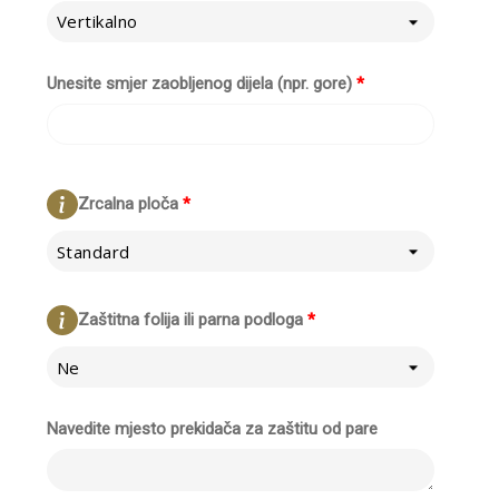
Vertikalno
Unesite smjer zaobljenog dijela (npr. gore)
*
Zrcalna ploča
*
Standard
Zaštitna folija ili parna podloga
*
Ne
Navedite mjesto prekidača za zaštitu od pare