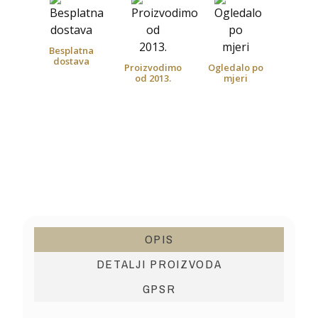
Besplatna
dostava
Proizvodimo
Ogledalo po
od 2013.
mjeri
OPIS
DETALJI PROIZVODA
GPSR