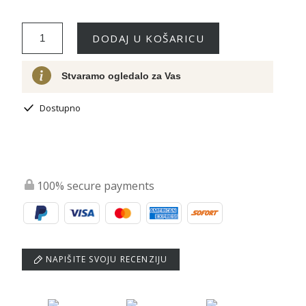
DODAJ U KOŠARICU
Stvaramo ogledalo za Vas
Dostupno
100% secure payments
NAPIŠITE SVOJU RECENZIJU