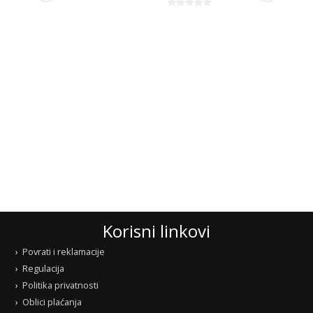
Korisni linkovi
Povrati i reklamacije
Regulacija
Politika privatnosti
Oblici plaćanja