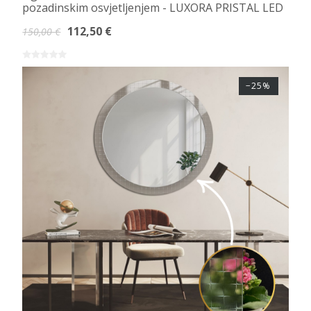
pozadinskim osvjetljenjem - LUXORA PRISTAL LED
112,50 €
150,00 €
−25%