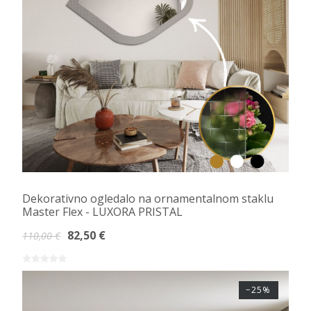
Dekorativno ogledalo na ornamentalnom staklu
Master Flex - LUXORA PRISTAL
82,50 €
110,00 €
−25%