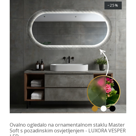
−25%
Ovalno ogledalo na ornamentalnom staklu Master
Soft s pozadinskim osvjetljenjem - LUXORA VESPER