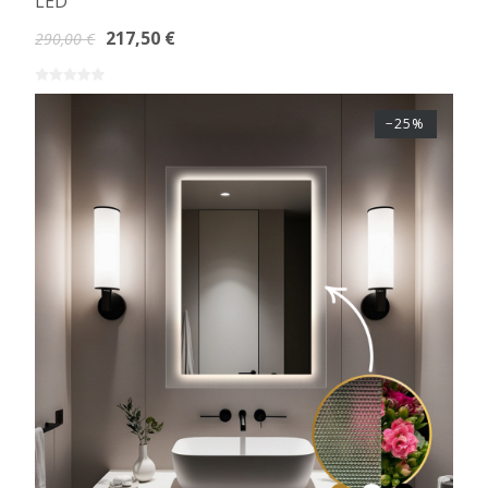
LED
217,50 €
290,00 €
−25%