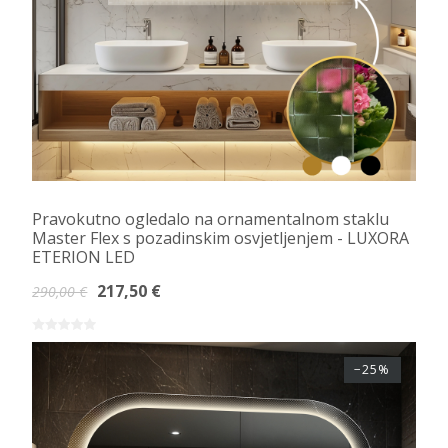
Pravokutno ogledalo na ornamentalnom staklu
Master Flex s pozadinskim osvjetljenjem - LUXORA
ETERION LED
217,50 €
290,00 €
−25%