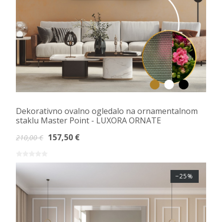
Dekorativno ovalno ogledalo na ornamentalnom
staklu Master Point - LUXORA ORNATE
157,50 €
210,00 €
−25%