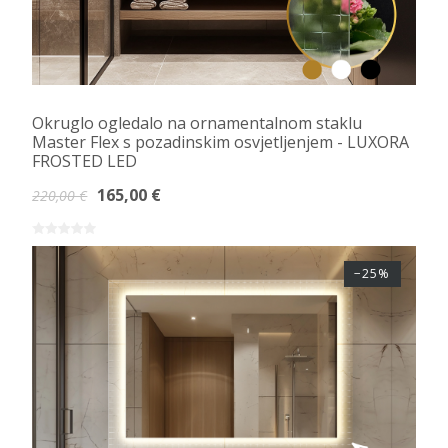
Okruglo ogledalo na ornamentalnom staklu
Master Flex s pozadinskim osvjetljenjem - LUXORA
FROSTED LED
165,00 €
220,00 €
−25%