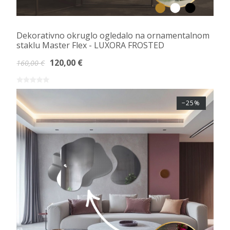
Dekorativno okruglo ogledalo na ornamentalnom
staklu Master Flex - LUXORA FROSTED
120,00 €
160,00 €
−25%