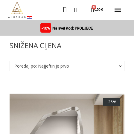
0,00 €
-10%
Na sve! Kod: PROLJECE
SNIŽENA CIJENA
Poredaj po: Najjeftinije prvo
−25%