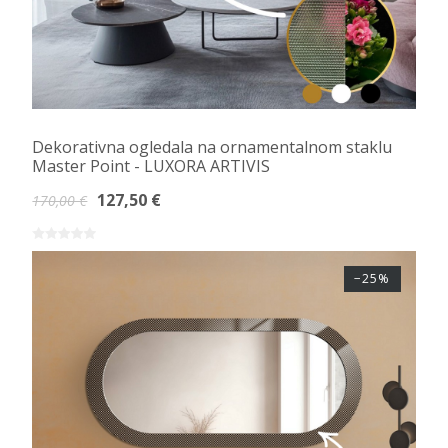
Dekorativna ogledala na ornamentalnom staklu
Master Point - LUXORA ARTIVIS
127,50 €
170,00 €
−25%