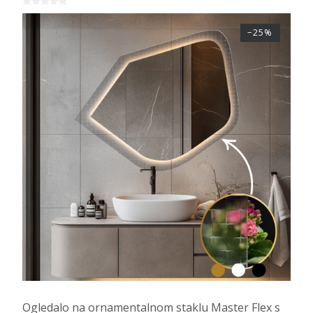
−25%
Ogledalo na ornamentalnom staklu Master Flex s