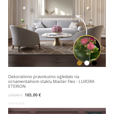
Dekorativno pravokutno ogledalo na
ornamentalnom staklu Master Flex - LUXORA
ETERION
165,00 €
220,00 €