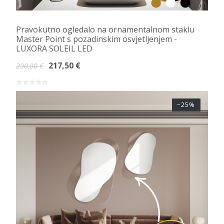
Pravokutno ogledalo na ornamentalnom staklu
Master Point s pozadinskim osvjetljenjem -
LUXORA SOLEIL LED
217,50 €
290,00 €
−25%