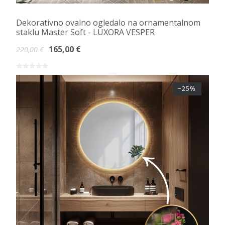
Dekorativno ovalno ogledalo na ornamentalnom
staklu Master Soft - LUXORA VESPER
165,00 €
220,00 €
−25%