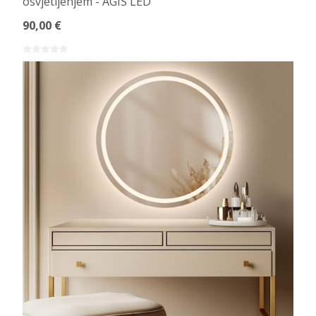
osvjetljenjem - AGIS LED
90,00 €