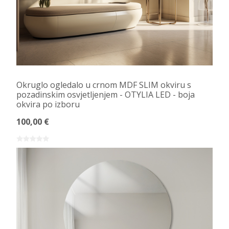
Okruglo ogledalo u crnom MDF SLIM okviru s
pozadinskim osvjetljenjem - OTYLIA LED - boja
okvira po izboru
100,00 €