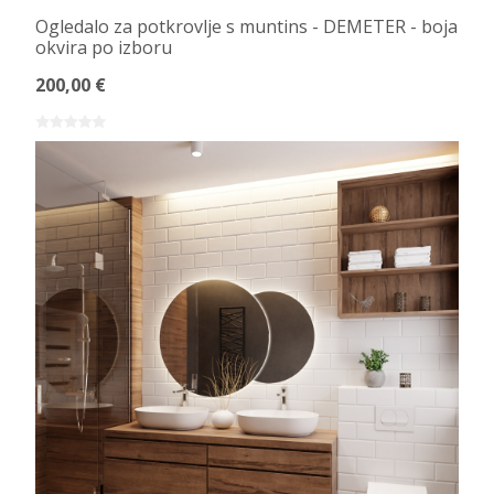
Ogledalo za potkrovlje s muntins - DEMETER - boja
okvira po izboru
200,00 €