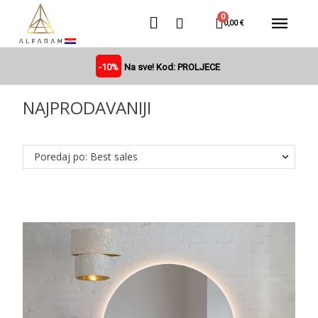
0,00 €
-10%
Na sve! Kod: PROLJECE
NAJPRODAVANIJI
Poredaj po: Best sales