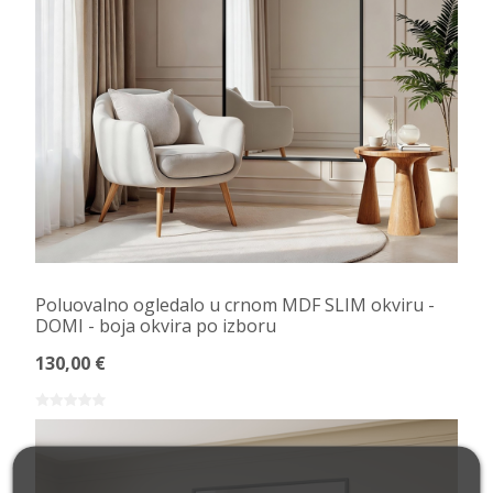
Poluovalno ogledalo u crnom MDF SLIM okviru -
DOMI - boja okvira po izboru
130,00 €