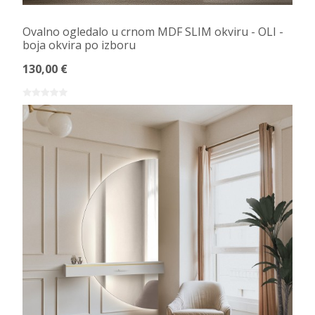
Ovalno ogledalo u crnom MDF SLIM okviru - OLI -
boja okvira po izboru
130,00 €