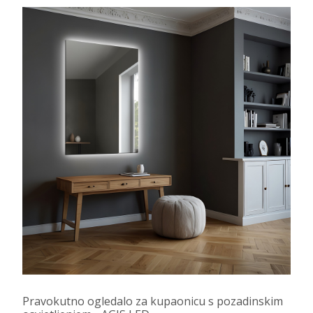
Pravokutno ogledalo za kupaonicu s pozadinskim