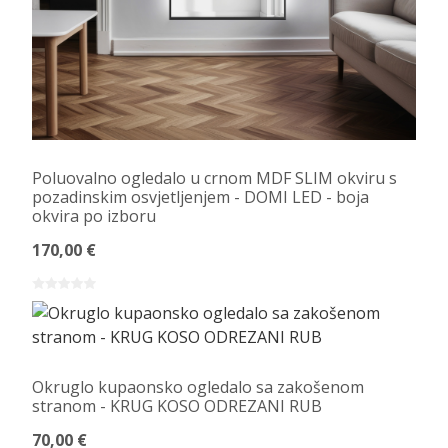
Poluovalno ogledalo u crnom MDF SLIM okviru s
pozadinskim osvjetljenjem - DOMI LED - boja
okvira po izboru
170,00 €
Okruglo kupaonsko ogledalo sa zakošenom
stranom - KRUG KOSO ODREZANI RUB
70,00 €