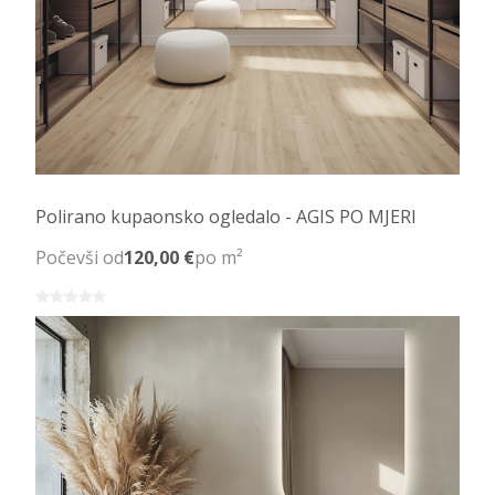
Polirano kupaonsko ogledalo - AGIS PO MJERI
Počevši od
120,00 €
po m²