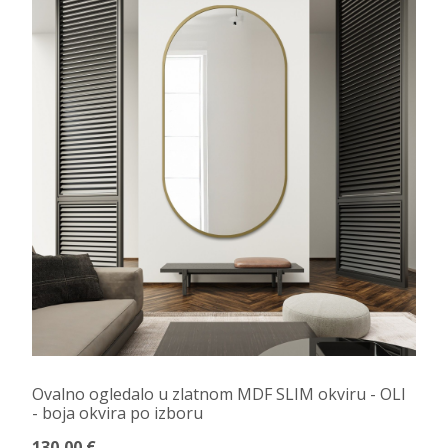
Ovalno ogledalo u zlatnom MDF SLIM okviru - OLI
- boja okvira po izboru
130,00 €